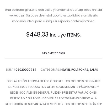
Una poltrona giratoria con estilo y funcionalidad, tapizada en tela
velvet azul. Su base de metal aporta estabilidad y un diseño
moderno, ideal para cualquier espacio contemporáneo.
$
448.33
Incluye ITBMS.
Sin existencias
SKU:
1409020000784
CATEGORÍAS:
NEW IN
,
POLTRONAS
,
SALAS
DECLARACIÓN ACERCA DE LOS COLORES. LOS COLORES ORIGINALES
DE NUESTROS PRODUCTOS OFERTADOS MEDIANTE PÁGINA WEB Y
REDES SOCIALES EN GENERAL, PUEDEN PRESENTAR VARIACIONES
RESPECTO A SU TONALIDAD EN LAS FOTOGRAFÍAS DEBIDO A LA
RESOLUCIÓN DE SU PANTALLA O MONITOR. LOS COLORES PODRÁN SER