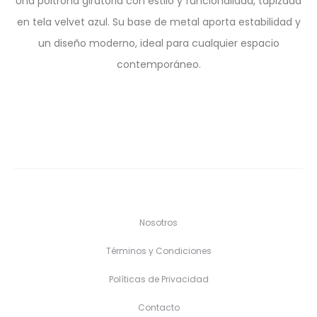
Una poltrona giratoria con estilo y funcionalidad, tapizada
en tela velvet azul. Su base de metal aporta estabilidad y
un diseño moderno, ideal para cualquier espacio
contemporáneo.
Nosotros
Términos y Condiciones
Políticas de Privacidad
Contacto