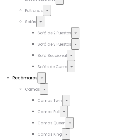
Toggle
Poltronas
Toggle
Sofás
Toggle
Sofá de 2 Puestos
Toggle
Sofá de 3 Puestos
Toggle
Sofá Seccional
Toggle
Sofás de Cuero
Toggle
Recámaras
Toggle
Camas
Toggle
Camas Twin
Toggle
Camas Full
Toggle
Camas Queen
Toggle
Camas King