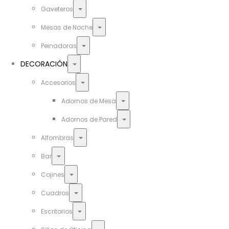
Toggle
Gaveteros
Toggle
Mesas de Noche
Toggle
Peinadoras
Toggle
DECORACIÓN
Toggle
Accesorios
Toggle
Adornos de Mesa
Toggle
Adornos de Pared
Toggle
Alfombras
Toggle
Bar
Toggle
Cojines
Toggle
Cuadros
Toggle
Escritorios