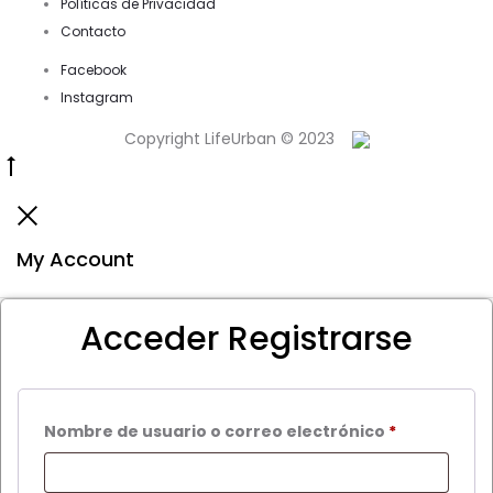
Políticas de Privacidad
Contacto
Facebook
Instagram
Copyright LifeUrban © 2023
Go
to
Close
top
My Account
Acceder
Registrarse
Obligatorio
Nombre de usuario o correo electrónico
*