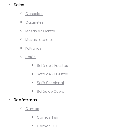
Salas
Consolas
Gabinetes
Mesas de Centro
Mesas Laterales
Poltronas
Sofás
Sofá de 2 Puestos
Sofá de 3 Puestos
Sofá Seccional
Sofás de Cuero
Recámaras
Camas
Camas Twin
Camas Full