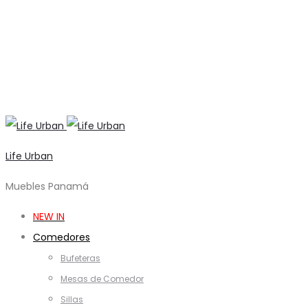
Life Urban
Muebles Panamá
NEW IN
Comedores
Bufeteras
Mesas de Comedor
Sillas