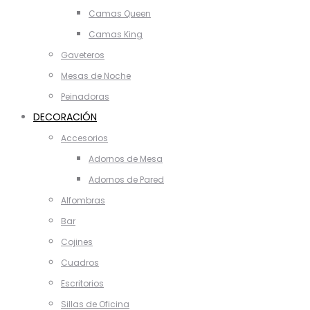
Camas Queen
Camas King
Gaveteros
Mesas de Noche
Peinadoras
DECORACIÓN
Accesorios
Adornos de Mesa
Adornos de Pared
Alfombras
Bar
Cojines
Cuadros
Escritorios
Sillas de Oficina