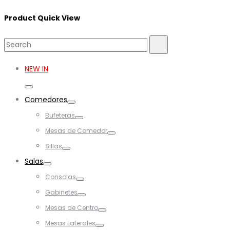
Product Quick View
Search
Search
for:
NEW IN
Toggle
Comedores
Toggle
Bufeteras
Toggle
Mesas de Comedor
Toggle
Sillas
Toggle
Salas
Toggle
Consolas
Toggle
Gabinetes
Toggle
Mesas de Centro
Toggle
Mesas Laterales