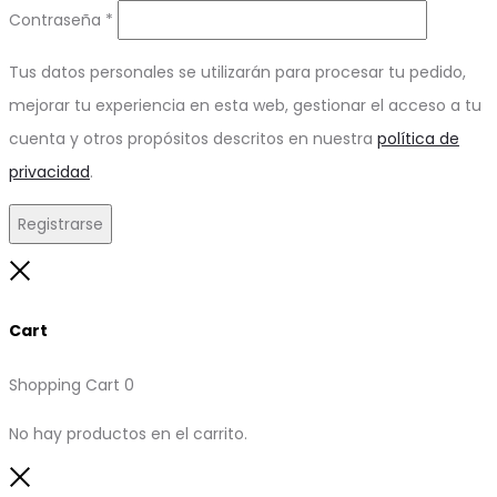
Obligatorio
Contraseña
*
Tus datos personales se utilizarán para procesar tu pedido,
mejorar tu experiencia en esta web, gestionar el acceso a tu
cuenta y otros propósitos descritos en nuestra
política de
privacidad
.
Registrarse
Close
Cart
Shopping Cart
0
No hay productos en el carrito.
Close