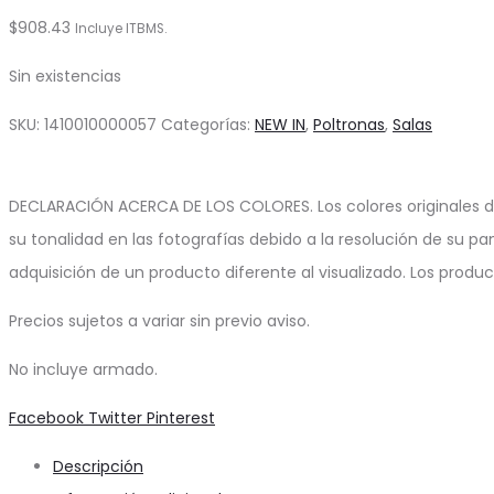
$
908.43
Incluye ITBMS.
Sin existencias
SKU:
1410010000057
Categorías:
NEW IN
,
Poltronas
,
Salas
DECLARACIÓN ACERCA DE LOS COLORES. Los colores originales d
su tonalidad en las fotografías debido a la resolución de su pa
adquisición de un producto diferente al visualizado. Los produ
Precios sujetos a variar sin previo aviso.
No incluye armado.
Share
Facebook
Twitter
Pinterest
Descripción