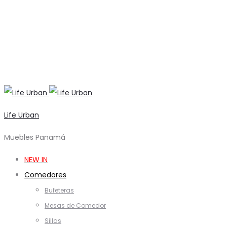
Life Urban
Muebles Panamá
NEW IN
Comedores
Bufeteras
Mesas de Comedor
Sillas