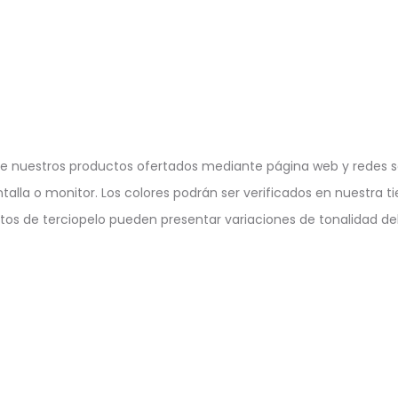
e nuestros productos ofertados mediante página web y redes so
ntalla o monitor. Los colores podrán ser verificados en nuestra ti
ctos de terciopelo pueden presentar variaciones de tonalidad deb