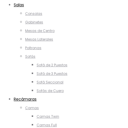
Salas
Consolas
Gabinetes
Mesas de Centro
Mesas Laterales
Poltronas
Sofás
Sofá de 2 Puestos
Sofá de 3 Puestos
Sofá Seccional
Sofás de Cuero
Recámaras
Camas
Camas Twin
Camas Full