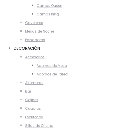
Camas Queen
Camas King
Gaveteros
Mesas de Noche
Peinadoras
DECORACIÓN
Accesorios
Adornos de Mesa
Adornos de Pared
Alfombras
Bar
Cojines
Cuadros
Escritorios
Sillas de Oficina