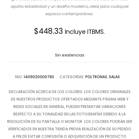
aporta estabilidad y un diseño moderno, ideal para cualquier
espacio contemporáneo.
$
448.33
Incluye ITBMS.
Sin existencias
SKU:
1409020000783
CATEGORÍAS:
POLTRONAS
,
SALAS
DECLARACIÓN ACERCA DE LOS COLORES. LOS COLORES ORIGINALES
DE NUESTROS PRODUCTOS OFERTADOS MEDIANTE PÁGINA WEB Y
REDES SOCIALES EN GENERAL, PUEDEN PRESENTAR VARIACIONES
RESPECTO A SU TONALIDAD EN LAS FOTOGRAFÍAS DEBIDO A LA
RESOLUCIÓN DE SU PANTALLA O MONITOR. LOS COLORES PODRÁN SER
VERIFICADOS EN NUESTRA TIENDA PREVIA REALIZACIÓN DE SU PEDIDO
A FIN DE EVITAR CONFUSIÓN O ADQUISICIÓN DE UN PRODUCTO