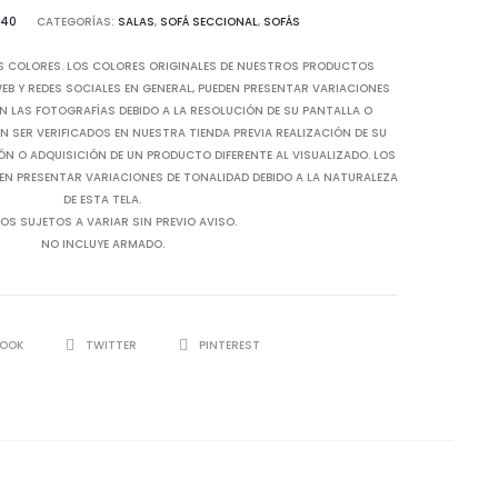
640
CATEGORÍAS:
SALAS
,
SOFÁ SECCIONAL
,
SOFÁS
S COLORES. LOS COLORES ORIGINALES DE NUESTROS PRODUCTOS
B Y REDES SOCIALES EN GENERAL, PUEDEN PRESENTAR VARIACIONES
N LAS FOTOGRAFÍAS DEBIDO A LA RESOLUCIÓN DE SU PANTALLA O
 SER VERIFICADOS EN NUESTRA TIENDA PREVIA REALIZACIÓN DE SU
IÓN O ADQUISICIÓN DE UN PRODUCTO DIFERENTE AL VISUALIZADO. LOS
EN PRESENTAR VARIACIONES DE TONALIDAD DEBIDO A LA NATURALEZA
DE ESTA TELA.
OS SUJETOS A VARIAR SIN PREVIO AVISO.
NO INCLUYE ARMADO.
BOOK
TWITTER
PINTEREST