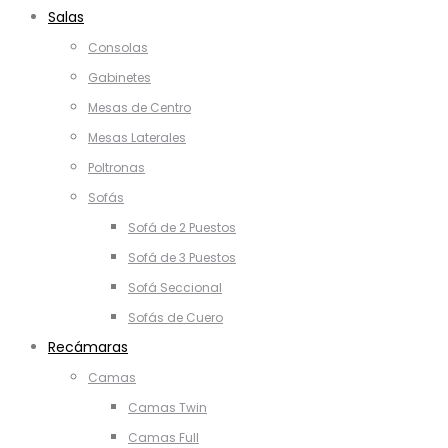
Salas
Consolas
Gabinetes
Mesas de Centro
Mesas Laterales
Poltronas
Sofás
Sofá de 2 Puestos
Sofá de 3 Puestos
Sofá Seccional
Sofás de Cuero
Recámaras
Camas
Camas Twin
Camas Full