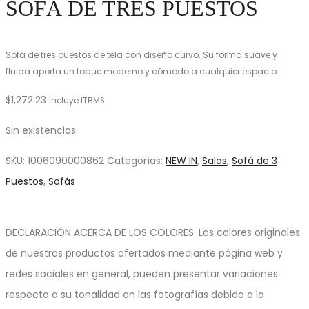
SOFÁ DE TRES PUESTOS
Sofá de tres puestos de tela con diseño curvo. Su forma suave y
fluida aporta un toque moderno y cómodo a cualquier espacio.
$
1,272.23
Incluye ITBMS.
Sin existencias
SKU:
1006090000862
Categorías:
NEW IN
,
Salas
,
Sofá de 3
Puestos
,
Sofás
DECLARACIÓN ACERCA DE LOS COLORES. Los colores originales
de nuestros productos ofertados mediante página web y
redes sociales en general, pueden presentar variaciones
respecto a su tonalidad en las fotografías debido a la