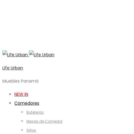
Life Urban
Muebles Panamá
NEW IN
Comedores
Bufeteras
Mesas de Comedor
Sillas