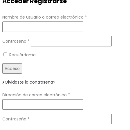
Acceder
Registrarse
Obligatorio
Nombre de usuario o correo electrónico
*
Obligatorio
Contraseña
*
Recuérdame
Acceso
¿Olvidaste la contraseña?
Obligatorio
Dirección de correo electrónico
*
Obligatorio
Contraseña
*