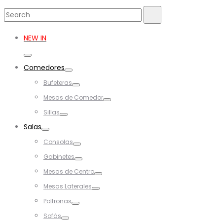
Search
Search
for:
NEW IN
Toggle
Comedores
Toggle
Bufeteras
Toggle
Mesas de Comedor
Toggle
Sillas
Toggle
Salas
Toggle
Consolas
Toggle
Gabinetes
Toggle
Mesas de Centro
Toggle
Mesas Laterales
Toggle
Poltronas
Toggle
Sofás