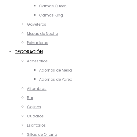
Camas Queen
Camas King
Gaveteros
Mesas de Noche
Peinadoras
DECORACIÓN
Accesorios
Adornos de Mesa
Adornos de Pared
Alfombras
Bar
Cojines
Cuadros
Escritorios
Sillas de Oficina