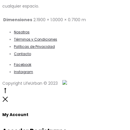
cualquier espacio.
Dimensiones
2.1900 × 1.0000 × 0.7100 m
Nosotros
Términos y Condiciones
Políticas de Privacidad
Contacto
Facebook
Instagram
Copyright LifeUrban © 2023
Go
to
Close
top
My Account