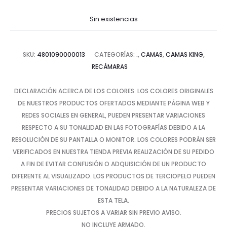
Sin existencias
SKU:
4801090000013
CATEGORÍAS:
.
,
CAMAS
,
CAMAS KING
,
RECÁMARAS
DECLARACIÓN ACERCA DE LOS COLORES. LOS COLORES ORIGINALES
DE NUESTROS PRODUCTOS OFERTADOS MEDIANTE PÁGINA WEB Y
REDES SOCIALES EN GENERAL, PUEDEN PRESENTAR VARIACIONES
RESPECTO A SU TONALIDAD EN LAS FOTOGRAFÍAS DEBIDO A LA
RESOLUCIÓN DE SU PANTALLA O MONITOR. LOS COLORES PODRÁN SER
VERIFICADOS EN NUESTRA TIENDA PREVIA REALIZACIÓN DE SU PEDIDO
A FIN DE EVITAR CONFUSIÓN O ADQUISICIÓN DE UN PRODUCTO
DIFERENTE AL VISUALIZADO. LOS PRODUCTOS DE TERCIOPELO PUEDEN
PRESENTAR VARIACIONES DE TONALIDAD DEBIDO A LA NATURALEZA DE
ESTA TELA.
PRECIOS SUJETOS A VARIAR SIN PREVIO AVISO.
NO INCLUYE ARMADO.