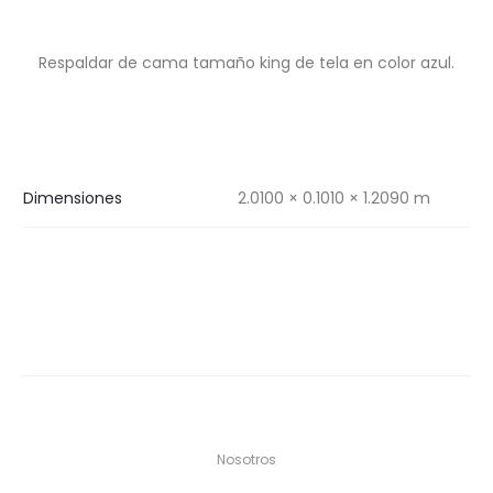
Respaldar de cama tamaño king de tela en color azul.
Dimensiones
2.0100 × 0.1010 × 1.2090 m
Nosotros