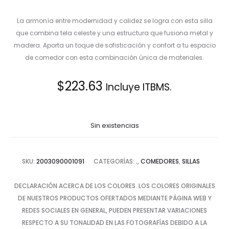
La armonía entre modernidad y calidez se logra con esta silla
que combina tela celeste y una estructura que fusiona metal y
madera. Aporta un toque de sofisticación y confort a tu espacio
de comedor con esta combinación única de materiales.
$
223.63
Incluye ITBMS.
Sin existencias
SKU:
2003090001091
CATEGORÍAS:
.
,
COMEDORES
,
SILLAS
DECLARACIÓN ACERCA DE LOS COLORES. LOS COLORES ORIGINALES
DE NUESTROS PRODUCTOS OFERTADOS MEDIANTE PÁGINA WEB Y
REDES SOCIALES EN GENERAL, PUEDEN PRESENTAR VARIACIONES
RESPECTO A SU TONALIDAD EN LAS FOTOGRAFÍAS DEBIDO A LA