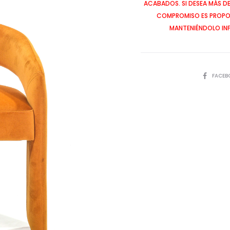
ACABADOS. SI DESEA MÁS D
COMPROMISO ES PROPOR
MANTENIÉNDOLO IN
SHARE
FACEB