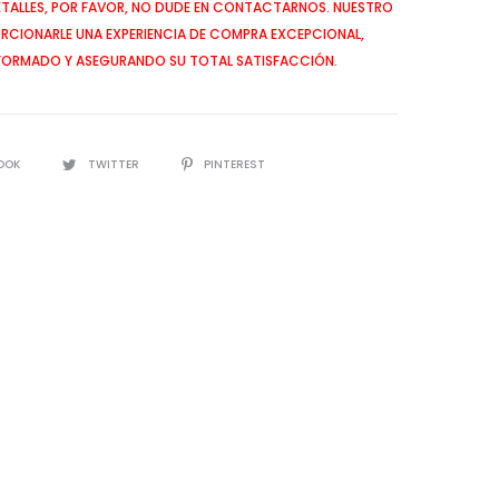
ETALLES, POR FAVOR, NO DUDE EN CONTACTARNOS. NUESTRO
CIONARLE UNA EXPERIENCIA DE COMPRA EXCEPCIONAL,
FORMADO Y ASEGURANDO SU TOTAL SATISFACCIÓN.
OOK
TWITTER
PINTEREST