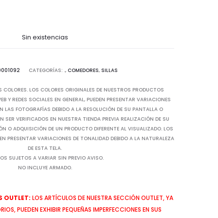
Sin existencias
0001092
CATEGORÍAS:
.
,
COMEDORES
,
SILLAS
S COLORES. LOS COLORES ORIGINALES DE NUESTROS PRODUCTOS
B Y REDES SOCIALES EN GENERAL, PUEDEN PRESENTAR VARIACIONES
N LAS FOTOGRAFÍAS DEBIDO A LA RESOLUCIÓN DE SU PANTALLA O
 SER VERIFICADOS EN NUESTRA TIENDA PREVIA REALIZACIÓN DE SU
IÓN O ADQUISICIÓN DE UN PRODUCTO DIFERENTE AL VISUALIZADO. LOS
EN PRESENTAR VARIACIONES DE TONALIDAD DEBIDO A LA NATURALEZA
DE ESTA TELA.
OS SUJETOS A VARIAR SIN PREVIO AVISO.
NO INCLUYE ARMADO.
 OUTLET:
LOS ARTÍCULOS DE NUESTRA SECCIÓN OUTLET, YA
IOS, PUEDEN EXHIBIR PEQUEÑAS IMPERFECCIONES EN SUS