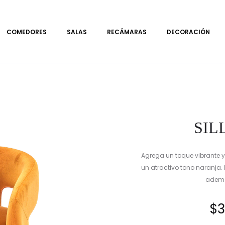
COMEDORES
SALAS
RECÁMARAS
DECORACIÓN
SIL
Agrega un toque vibrante y 
un atractivo tono naranja. 
ademá
$
3