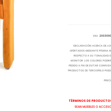
SKU:
200309
DECLARACIÓN ACERCA DE LO
OFERTADOS MEDIANTE PÁGINA WE
RESPECTO A SU TONALIDAD E
MONITOR. LOS COLORES PODRÁN
PEDIDO A FIN DE EVITAR CONFUS
PRODUCTOS DE TERCIOPELO PUED
PRECI
TÉRMINOS DE PRODUCTOS
SEAN MUEBLES O ACCESOR