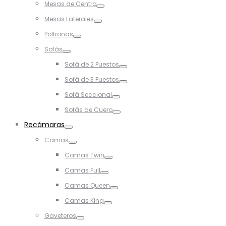
Mesas de Centro
Toggle
Mesas Laterales
Toggle
Poltronas
Toggle
Sofás
Toggle
Sofá de 2 Puestos
Toggle
Sofá de 3 Puestos
Toggle
Sofá Seccional
Toggle
Sofás de Cuero
Toggle
Recámaras
Toggle
Camas
Toggle
Camas Twin
Toggle
Camas Full
Toggle
Camas Queen
Toggle
Camas King
Toggle
Gaveteros
Toggle