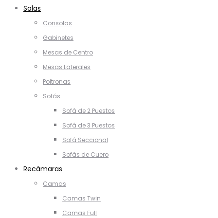
Salas
Consolas
Gabinetes
Mesas de Centro
Mesas Laterales
Poltronas
Sofás
Sofá de 2 Puestos
Sofá de 3 Puestos
Sofá Seccional
Sofás de Cuero
Recámaras
Camas
Camas Twin
Camas Full