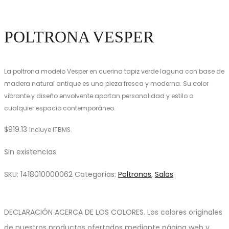
POLTRONA VESPER
La poltrona modelo Vesper en cuerina tapiz verde laguna con base de
madera natural antique es una pieza fresca y moderna. Su color
vibrante y diseño envolvente aportan personalidad y estilo a
cualquier espacio contemporáneo.
$
919.13
Incluye ITBMS.
Sin existencias
SKU:
1418010000062
Categorías:
Poltronas
,
Salas
DECLARACIÓN ACERCA DE LOS COLORES. Los colores originales
de nuestros productos ofertados mediante página web y