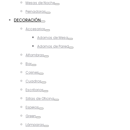
Mesas de Noche
Toggle
Peinadoras
Toggle
DECORACIÓN
Toggle
Accesorios
Toggle
Adornos de Mesa
Toggle
Adornos de Pared
Toggle
Alfombras
Toggle
Bar
Toggle
Cojines
Toggle
Cuadros
Toggle
Escritorios
Toggle
Sillas de Oficina
Toggle
Espejos
Toggle
Green
Toggle
Lámparas
Toggle