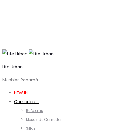
Life Urban
Muebles Panamá
NEW IN
Comedores
Bufeteras
Mesas de Comedor
Sillas