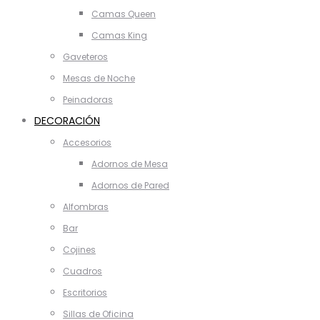
Camas Queen
Camas King
Gaveteros
Mesas de Noche
Peinadoras
DECORACIÓN
Accesorios
Adornos de Mesa
Adornos de Pared
Alfombras
Bar
Cojines
Cuadros
Escritorios
Sillas de Oficina