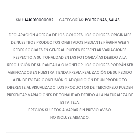
SKU:
1410010000062
CATEGORÍAS:
POLTRONAS
,
SALAS
DECLARACIÓN ACERCA DE LOS COLORES. LOS COLORES ORIGINALES
DE NUESTROS PRODUCTOS OFERTADOS MEDIANTE PÁGINA WEB Y
REDES SOCIALES EN GENERAL, PUEDEN PRESENTAR VARIACIONES
RESPECTO A SU TONALIDAD EN LAS FOTOGRAFÍAS DEBIDO A LA
RESOLUCIÓN DE SU PANTALLA O MONITOR. LOS COLORES PODRÁN SER
VERIFICADOS EN NUESTRA TIENDA PREVIA REALIZACIÓN DE SU PEDIDO
A FIN DE EVITAR CONFUSIÓN O ADQUISICIÓN DE UN PRODUCTO
DIFERENTE AL VISUALIZADO. LOS PRODUCTOS DE TERCIOPELO PUEDEN
PRESENTAR VARIACIONES DE TONALIDAD DEBIDO A LA NATURALEZA DE
ESTA TELA.
PRECIOS SUJETOS A VARIAR SIN PREVIO AVISO.
NO INCLUYE ARMADO.