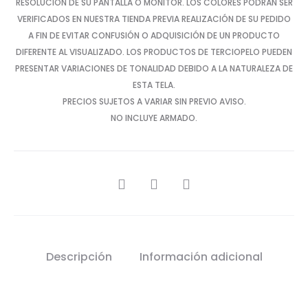
RESOLUCIÓN DE SU PANTALLA O MONITOR. LOS COLORES PODRÁN SER
VERIFICADOS EN NUESTRA TIENDA PREVIA REALIZACIÓN DE SU PEDIDO
A FIN DE EVITAR CONFUSIÓN O ADQUISICIÓN DE UN PRODUCTO
DIFERENTE AL VISUALIZADO. LOS PRODUCTOS DE TERCIOPELO PUEDEN
PRESENTAR VARIACIONES DE TONALIDAD DEBIDO A LA NATURALEZA DE
ESTA TELA.
PRECIOS SUJETOS A VARIAR SIN PREVIO AVISO.
NO INCLUYE ARMADO.
SHARE
Descripción
Información adicional