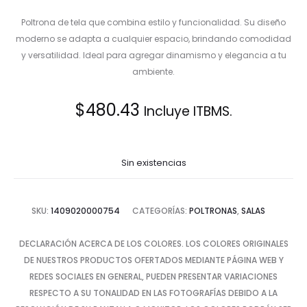
Poltrona de tela que combina estilo y funcionalidad. Su diseño
moderno se adapta a cualquier espacio, brindando comodidad
y versatilidad. Ideal para agregar dinamismo y elegancia a tu
ambiente.
$
480.43
Incluye ITBMS.
Sin existencias
SKU:
1409020000754
CATEGORÍAS:
POLTRONAS
,
SALAS
DECLARACIÓN ACERCA DE LOS COLORES. LOS COLORES ORIGINALES
DE NUESTROS PRODUCTOS OFERTADOS MEDIANTE PÁGINA WEB Y
REDES SOCIALES EN GENERAL, PUEDEN PRESENTAR VARIACIONES
RESPECTO A SU TONALIDAD EN LAS FOTOGRAFÍAS DEBIDO A LA