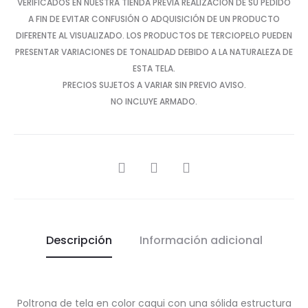
VERIFICADOS EN NUESTRA TIENDA PREVIA REALIZACIÓN DE SU PEDIDO
A FIN DE EVITAR CONFUSIÓN O ADQUISICIÓN DE UN PRODUCTO
DIFERENTE AL VISUALIZADO. LOS PRODUCTOS DE TERCIOPELO PUEDEN
PRESENTAR VARIACIONES DE TONALIDAD DEBIDO A LA NATURALEZA DE
ESTA TELA.
PRECIOS SUJETOS A VARIAR SIN PREVIO AVISO.
NO INCLUYE ARMADO.
SHARE
Descripción
Información adicional
Poltrona de tela en color caqui con una sólida estructura