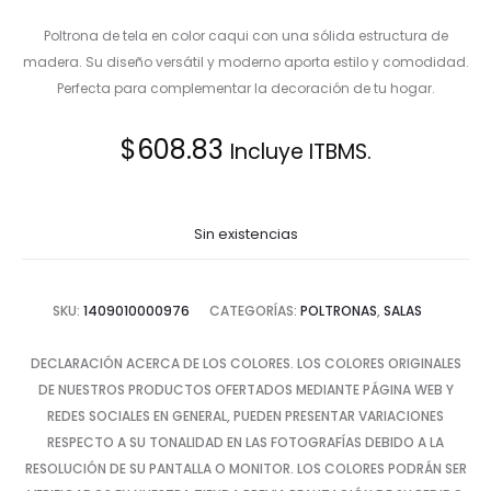
Poltrona de tela en color caqui con una sólida estructura de
madera. Su diseño versátil y moderno aporta estilo y comodidad.
Perfecta para complementar la decoración de tu hogar.
$
608.83
Incluye ITBMS.
Sin existencias
SKU:
1409010000976
CATEGORÍAS:
POLTRONAS
,
SALAS
DECLARACIÓN ACERCA DE LOS COLORES. LOS COLORES ORIGINALES
DE NUESTROS PRODUCTOS OFERTADOS MEDIANTE PÁGINA WEB Y
REDES SOCIALES EN GENERAL, PUEDEN PRESENTAR VARIACIONES
RESPECTO A SU TONALIDAD EN LAS FOTOGRAFÍAS DEBIDO A LA
RESOLUCIÓN DE SU PANTALLA O MONITOR. LOS COLORES PODRÁN SER