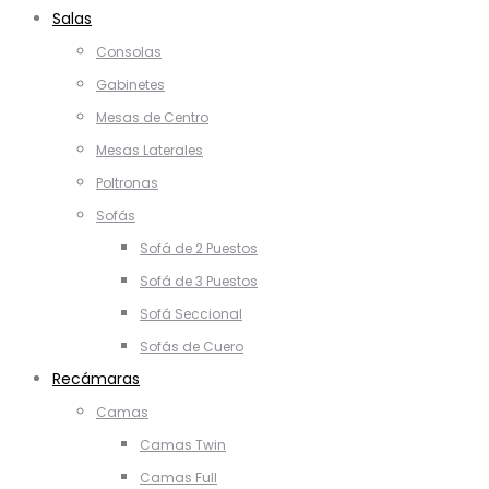
Salas
Consolas
Gabinetes
Mesas de Centro
Mesas Laterales
Poltronas
Sofás
Sofá de 2 Puestos
Sofá de 3 Puestos
Sofá Seccional
Sofás de Cuero
Recámaras
Camas
Camas Twin
Camas Full