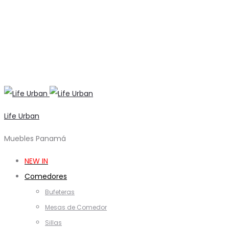
Life Urban
Muebles Panamá
NEW IN
Comedores
Bufeteras
Mesas de Comedor
Sillas