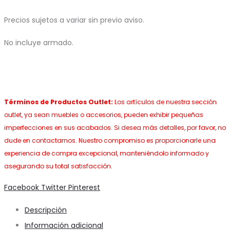
Precios sujetos a variar sin previo aviso.
No incluye armado.
Términos de Productos Outlet:
Los artículos de nuestra sección
outlet, ya sean muebles o accesorios, pueden exhibir pequeñas
imperfecciones en sus acabados. Si desea más detalles, por favor, no
dude en contactarnos. Nuestro compromiso es proporcionarle una
experiencia de compra excepcional, manteniéndolo informado y
asegurando su total satisfacción.
Share
Facebook
Twitter
Pinterest
Descripción
Información adicional