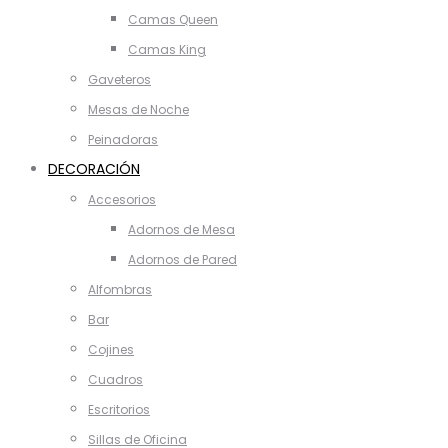
Camas Queen
Camas King
Gaveteros
Mesas de Noche
Peinadoras
DECORACIÓN
Accesorios
Adornos de Mesa
Adornos de Pared
Alfombras
Bar
Cojines
Cuadros
Escritorios
Sillas de Oficina