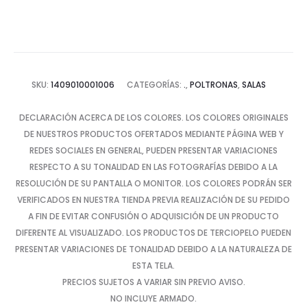
SKU:
1409010001006
CATEGORÍAS:
.
,
POLTRONAS
,
SALAS
DECLARACIÓN ACERCA DE LOS COLORES. LOS COLORES ORIGINALES
DE NUESTROS PRODUCTOS OFERTADOS MEDIANTE PÁGINA WEB Y
REDES SOCIALES EN GENERAL, PUEDEN PRESENTAR VARIACIONES
RESPECTO A SU TONALIDAD EN LAS FOTOGRAFÍAS DEBIDO A LA
RESOLUCIÓN DE SU PANTALLA O MONITOR. LOS COLORES PODRÁN SER
VERIFICADOS EN NUESTRA TIENDA PREVIA REALIZACIÓN DE SU PEDIDO
A FIN DE EVITAR CONFUSIÓN O ADQUISICIÓN DE UN PRODUCTO
DIFERENTE AL VISUALIZADO. LOS PRODUCTOS DE TERCIOPELO PUEDEN
PRESENTAR VARIACIONES DE TONALIDAD DEBIDO A LA NATURALEZA DE
ESTA TELA.
PRECIOS SUJETOS A VARIAR SIN PREVIO AVISO.
NO INCLUYE ARMADO.