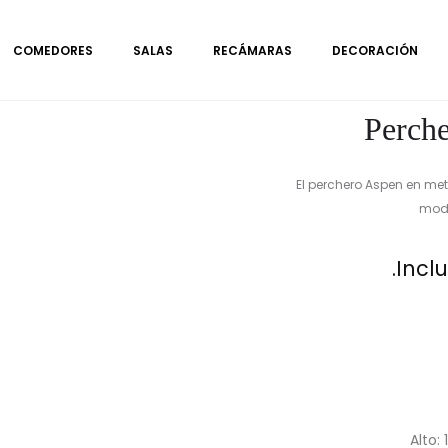
COMEDORES
SALAS
RECÁMARAS
DECORACIÓN
Perche
El perchero Aspen en met
mode
Inclu
Alto: