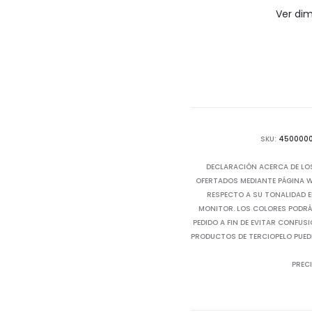
Ver di
SKU:
450000
DECLARACIÓN ACERCA DE LO
OFERTADOS MEDIANTE PÁGINA WE
RESPECTO A SU TONALIDAD E
MONITOR. LOS COLORES PODRÁN
PEDIDO A FIN DE EVITAR CONFUS
PRODUCTOS DE TERCIOPELO PUED
PRECI