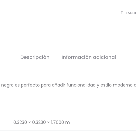
SHARE
FACE
Descripción
Información adicional
negro es perfecto para añadir funcionalidad y estilo moderno a 
0.3230 × 0.3230 × 1.7000 m