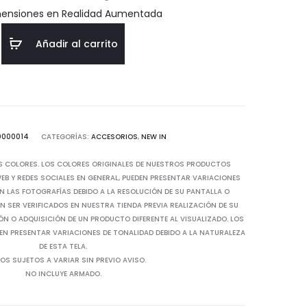
$76.40.
$127.33.
mensiones en Realidad Aumentada
Añadir al carrito
0000014
CATEGORÍAS:
ACCESORIOS
,
NEW IN
S COLORES. LOS COLORES ORIGINALES DE NUESTROS PRODUCTOS
B Y REDES SOCIALES EN GENERAL, PUEDEN PRESENTAR VARIACIONES
N LAS FOTOGRAFÍAS DEBIDO A LA RESOLUCIÓN DE SU PANTALLA O
 SER VERIFICADOS EN NUESTRA TIENDA PREVIA REALIZACIÓN DE SU
IÓN O ADQUISICIÓN DE UN PRODUCTO DIFERENTE AL VISUALIZADO. LOS
EN PRESENTAR VARIACIONES DE TONALIDAD DEBIDO A LA NATURALEZA
DE ESTA TELA.
OS SUJETOS A VARIAR SIN PREVIO AVISO.
NO INCLUYE ARMADO.