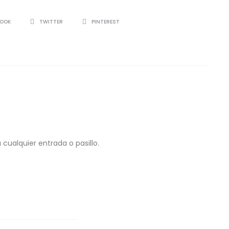
BOOK
TWITTER
PINTEREST
cualquier entrada o pasillo.