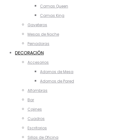
Camas Queen
Camas King
Gaveteros
Mesas de Noche
Peinadoras
DECORACIÓN
Accesorios
Adornos de Mesa
Adornos de Pared
Alfombras
Bar
Cojines
Cuadros
Escritorios
Sillas de Oficina