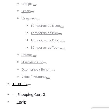
Toggle
Espejos
Toggle
Green
Toggle
Lámparas
Toggle
Lámparas de Mesa
Toggle
Lámparas de Piso
Toggle
Lámparas de Pared
Toggle
Lámparas de Techo
Toggle
Libreros
Toggle
Muebles de TV
Toggle
Ottomanes / Bench
Toggle
Velas / Difusores
Toggle
LIFE BLOG
Toggle
Shopping Cart
0
Login