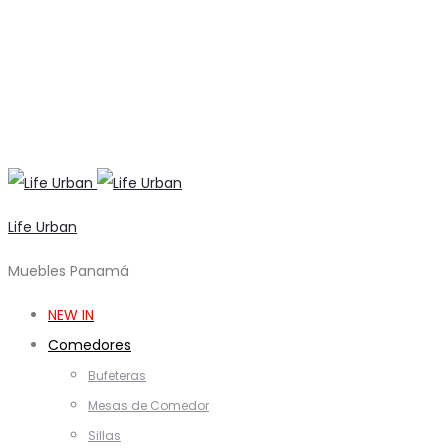
Life Urban
Muebles Panamá
NEW IN
Comedores
Bufeteras
Mesas de Comedor
Sillas