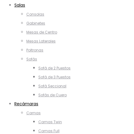
Salas
Consolas
Gabinetes
Mesas de Centro
Mesas Laterales
Poltronas
Sofás
Sofá de 2 Puestos
Sofá de 3 Puestos
Sofá Seccional
Sofás de Cuero
Recámaras
Camas
Camas Twin
Camas Full