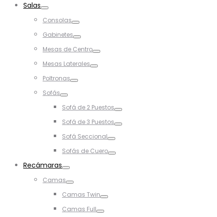
Salas
Toggle
Consolas
Toggle
Gabinetes
Toggle
Mesas de Centro
Toggle
Mesas Laterales
Toggle
Poltronas
Toggle
Sofás
Toggle
Sofá de 2 Puestos
Toggle
Sofá de 3 Puestos
Toggle
Sofá Seccional
Toggle
Sofás de Cuero
Toggle
Recámaras
Toggle
Camas
Toggle
Camas Twin
Toggle
Camas Full