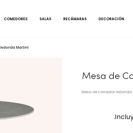
COMEDORES
SALAS
RECÁMARAS
DECORACIÓN
edonda Martini
Mesa de Co
Mesa de comedor redonda con
Inclu