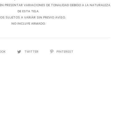
EN PRESENTAR VARIACIONES DE TONALIDAD DEBIDO A LA NATURALEZA
DE ESTA TELA.
OS SUJETOS A VARIAR SIN PREVIO AVISO.
NO INCLUYE ARMADO.
OOK
TWITTER
PINTEREST