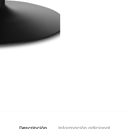
Descripción
Información adicional