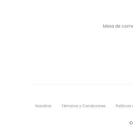
Mesa de comedo
Nosotros
Términos y Condiciones
Políticas
C