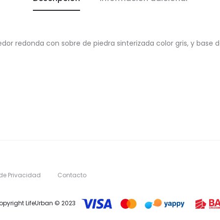
r redonda con sobre de piedra sinterizada color gris, y base 
 de Privacidad
Contacto
opyright LifeUrban © 2023