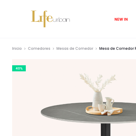
NEW IN
Inicio
Comedores
Mesas de Comedor
Mesa de Comedor R
40%