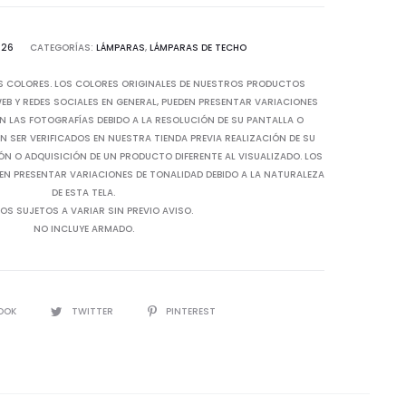
526
CATEGORÍAS:
LÁMPARAS
,
LÁMPARAS DE TECHO
S COLORES. LOS COLORES ORIGINALES DE NUESTROS PRODUCTOS
B Y REDES SOCIALES EN GENERAL, PUEDEN PRESENTAR VARIACIONES
N LAS FOTOGRAFÍAS DEBIDO A LA RESOLUCIÓN DE SU PANTALLA O
 SER VERIFICADOS EN NUESTRA TIENDA PREVIA REALIZACIÓN DE SU
IÓN O ADQUISICIÓN DE UN PRODUCTO DIFERENTE AL VISUALIZADO. LOS
EN PRESENTAR VARIACIONES DE TONALIDAD DEBIDO A LA NATURALEZA
DE ESTA TELA.
OS SUJETOS A VARIAR SIN PREVIO AVISO.
NO INCLUYE ARMADO.
OOK
TWITTER
PINTEREST