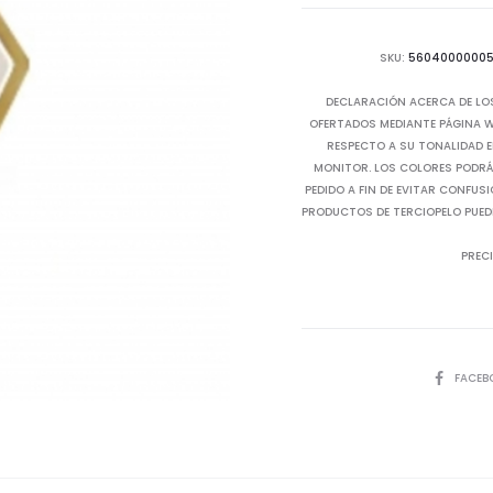
SKU:
5604000000
DECLARACIÓN ACERCA DE LO
OFERTADOS MEDIANTE PÁGINA WE
RESPECTO A SU TONALIDAD E
MONITOR. LOS COLORES PODRÁN
PEDIDO A FIN DE EVITAR CONFUS
PRODUCTOS DE TERCIOPELO PUED
PRECI
SHARE
FACEB