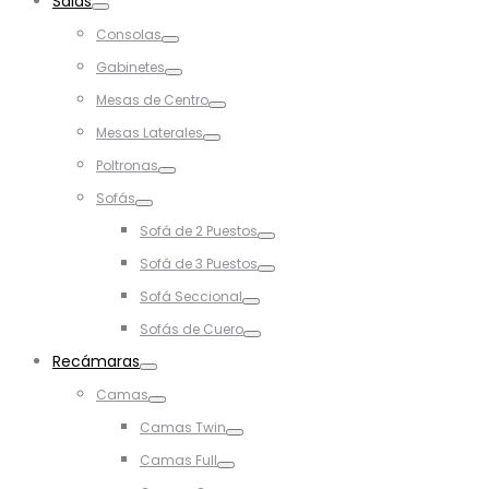
Salas
Toggle
Consolas
Toggle
Gabinetes
Toggle
Mesas de Centro
Toggle
Mesas Laterales
Toggle
Poltronas
Toggle
Sofás
Toggle
Sofá de 2 Puestos
Toggle
Sofá de 3 Puestos
Toggle
Sofá Seccional
Toggle
Sofás de Cuero
Toggle
Recámaras
Toggle
Camas
Toggle
Camas Twin
Toggle
Camas Full
Toggle