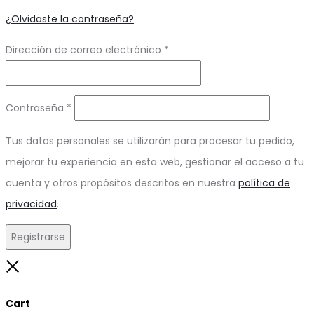
¿Olvidaste la contraseña?
Obligatorio
Dirección de correo electrónico
*
Obligatorio
Contraseña
*
Tus datos personales se utilizarán para procesar tu pedido,
mejorar tu experiencia en esta web, gestionar el acceso a tu
cuenta y otros propósitos descritos en nuestra
política de
privacidad
.
Registrarse
Close
Cart