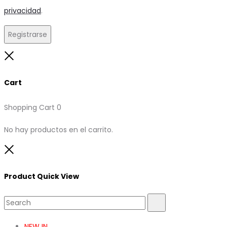
privacidad
.
Registrarse
Close
Cart
Shopping Cart
0
No hay productos en el carrito.
Close
Product Quick View
Search
Search
for:
NEW IN