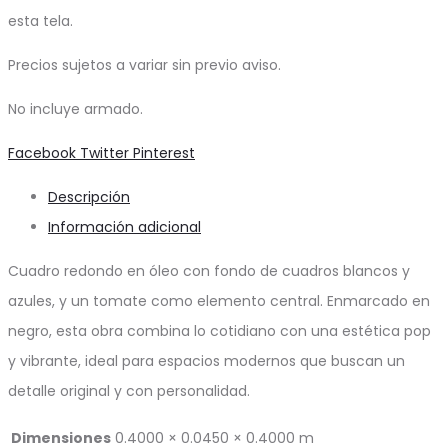
esta tela.
Precios sujetos a variar sin previo aviso.
No incluye armado.
Share
Facebook
Twitter
Pinterest
Descripción
Información adicional
Cuadro redondo en óleo con fondo de cuadros blancos y
azules, y un tomate como elemento central. Enmarcado en
negro, esta obra combina lo cotidiano con una estética pop
y vibrante, ideal para espacios modernos que buscan un
detalle original y con personalidad.
Dimensiones
0.4000 × 0.0450 × 0.4000 m