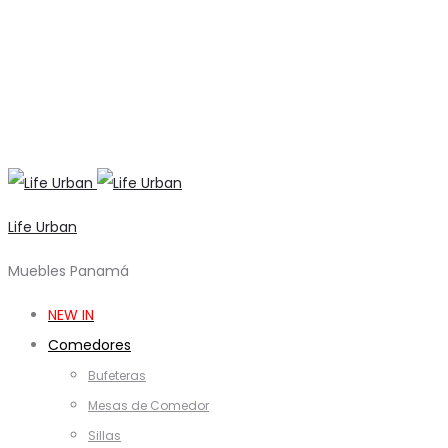
Life Urban
Muebles Panamá
NEW IN
Comedores
Bufeteras
Mesas de Comedor
Sillas