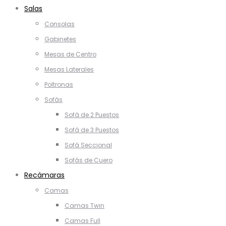
Salas
Consolas
Gabinetes
Mesas de Centro
Mesas Laterales
Poltronas
Sofás
Sofá de 2 Puestos
Sofá de 3 Puestos
Sofá Seccional
Sofás de Cuero
Recámaras
Camas
Camas Twin
Camas Full