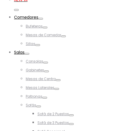
Toggle
Comedores
Toggle
Bufeteras
Toggle
Mesas de Comedor
Toggle
Sillas
Toggle
Salas
Toggle
Consolas
Toggle
Gabinetes
Toggle
Mesas de Centro
Toggle
Mesas Laterales
Toggle
Poltronas
Toggle
Sofás
Toggle
Sofá de 2 Puestos
Toggle
Sofá de 3 Puestos
Toggle