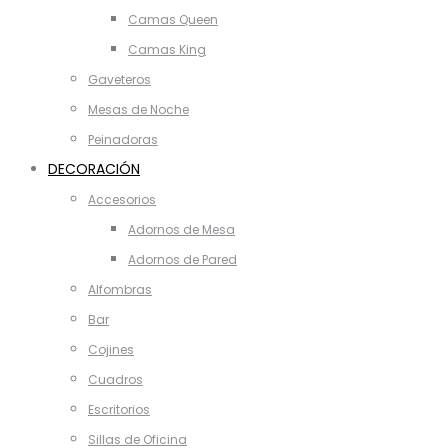
Camas Queen
Camas King
Gaveteros
Mesas de Noche
Peinadoras
DECORACIÓN
Accesorios
Adornos de Mesa
Adornos de Pared
Alfombras
Bar
Cojines
Cuadros
Escritorios
Sillas de Oficina