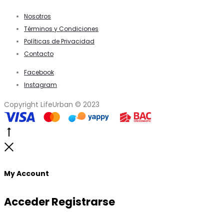
Nosotros
Términos y Condiciones
Políticas de Privacidad
Contacto
Facebook
Instagram
Copyright LifeUrban © 2023
Go
to
Close
top
My Account
Acceder
Registrarse