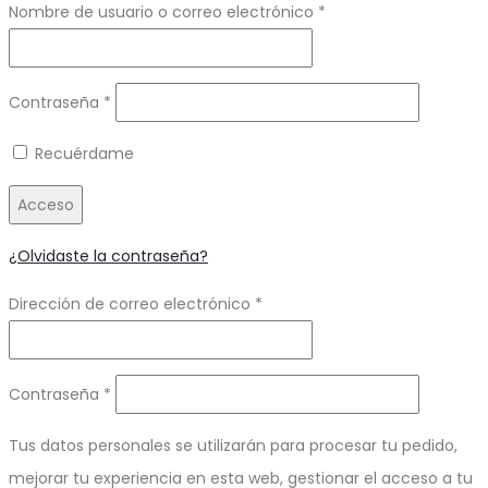
Obligatorio
Nombre de usuario o correo electrónico
*
Obligatorio
Contraseña
*
Recuérdame
Acceso
¿Olvidaste la contraseña?
Obligatorio
Dirección de correo electrónico
*
Obligatorio
Contraseña
*
Tus datos personales se utilizarán para procesar tu pedido,
mejorar tu experiencia en esta web, gestionar el acceso a tu