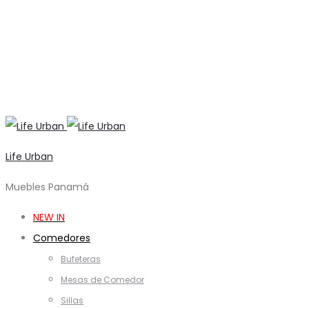
Life Urban
Muebles Panamá
NEW IN
Comedores
Bufeteras
Mesas de Comedor
Sillas