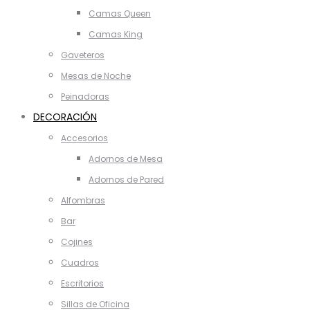
Camas Queen
Camas King
Gaveteros
Mesas de Noche
Peinadoras
DECORACIÓN
Accesorios
Adornos de Mesa
Adornos de Pared
Alfombras
Bar
Cojines
Cuadros
Escritorios
Sillas de Oficina