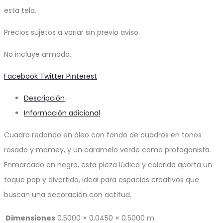
esta tela.
Precios sujetos a variar sin previo aviso.
No incluye armado.
Share
Facebook
Twitter
Pinterest
Descripción
Información adicional
Cuadro redondo en óleo con fondo de cuadros en tonos
rosado y mamey, y un caramelo verde como protagonista.
Enmarcado en negro, esta pieza lúdica y colorida aporta un
toque pop y divertido, ideal para espacios creativos que
buscan una decoración con actitud.
Dimensiones
0.5000 × 0.0450 × 0.5000 m