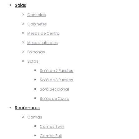
Salas
Consolas
Gabinetes
Mesas de Centro
Mesas Laterales
Poltronas
Sofás
Sofá de 2 Puestos
Sofá de 3 Puestos
Sofá Seccional
Sofás de Cuero
Recámaras
Camas
Camas Twin
Camas Full