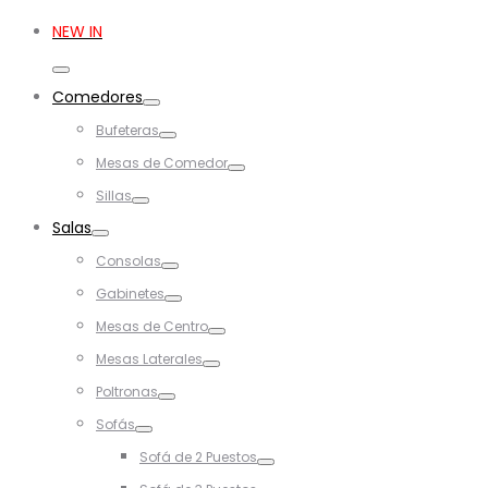
for:
NEW IN
Toggle
Comedores
Toggle
Bufeteras
Toggle
Mesas de Comedor
Toggle
Sillas
Toggle
Salas
Toggle
Consolas
Toggle
Gabinetes
Toggle
Mesas de Centro
Toggle
Mesas Laterales
Toggle
Poltronas
Toggle
Sofás
Toggle
Sofá de 2 Puestos
Toggle