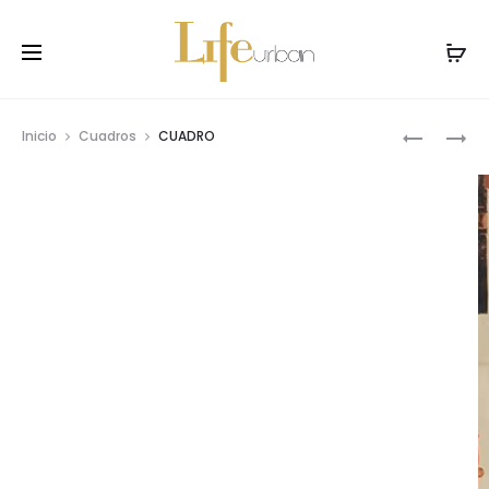
Prod
CUADRO
CUADRO
Inicio
Cuadros
CUADRO
navig