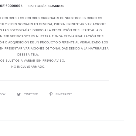
02160000694
CATEGORÍA:
CUADROS
S COLORES. LOS COLORES ORIGINALES DE NUESTROS PRODUCTOS
B Y REDES SOCIALES EN GENERAL, PUEDEN PRESENTAR VARIACIONES
N LAS FOTOGRAFÍAS DEBIDO A LA RESOLUCIÓN DE SU PANTALLA O
 SER VERIFICADOS EN NUESTRA TIENDA PREVIA REALIZACIÓN DE SU
IÓN O ADQUISICIÓN DE UN PRODUCTO DIFERENTE AL VISUALIZADO. LOS
EN PRESENTAR VARIACIONES DE TONALIDAD DEBIDO A LA NATURALEZA
DE ESTA TELA.
OS SUJETOS A VARIAR SIN PREVIO AVISO.
NO INCLUYE ARMADO.
OOK
TWITTER
PINTEREST