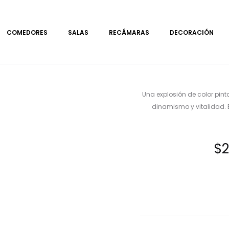
COMEDORES
SALAS
RECÁMARAS
DECORACIÓN
Una explosión de color pin
dinamismo y vitalidad. 
$
2