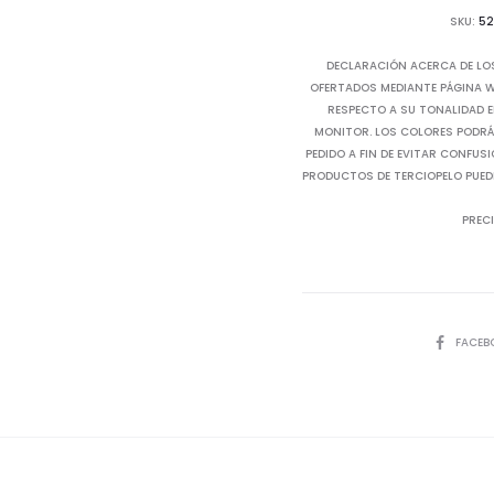
SKU:
52
DECLARACIÓN ACERCA DE LO
OFERTADOS MEDIANTE PÁGINA WE
RESPECTO A SU TONALIDAD E
MONITOR. LOS COLORES PODRÁN
PEDIDO A FIN DE EVITAR CONFUS
PRODUCTOS DE TERCIOPELO PUED
PRECI
SHARE
FACEB