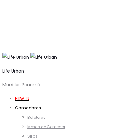
Life Urban
Muebles Panamá
NEW IN
Comedores
Bufeteras
Mesas de Comedor
Sillas