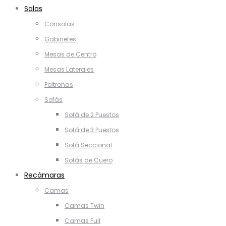
Salas
Consolas
Gabinetes
Mesas de Centro
Mesas Laterales
Poltronas
Sofás
Sofá de 2 Puestos
Sofá de 3 Puestos
Sofá Seccional
Sofás de Cuero
Recámaras
Camas
Camas Twin
Camas Full