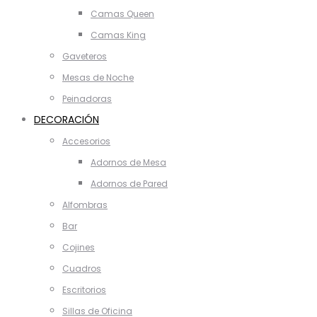
Camas Queen
Camas King
Gaveteros
Mesas de Noche
Peinadoras
DECORACIÓN
Accesorios
Adornos de Mesa
Adornos de Pared
Alfombras
Bar
Cojines
Cuadros
Escritorios
Sillas de Oficina