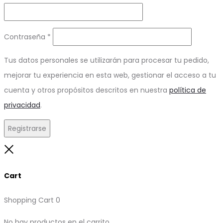
Obligatorio
Contraseña
*
Tus datos personales se utilizarán para procesar tu pedido,
mejorar tu experiencia en esta web, gestionar el acceso a tu
cuenta y otros propósitos descritos en nuestra
política de
privacidad
.
Registrarse
Close
Cart
Shopping Cart
0
No hay productos en el carrito.