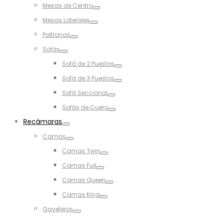
Mesas de Centro
Toggle
Mesas Laterales
Toggle
Poltronas
Toggle
Sofás
Toggle
Sofá de 2 Puestos
Toggle
Sofá de 3 Puestos
Toggle
Sofá Seccional
Toggle
Sofás de Cuero
Toggle
Recámaras
Toggle
Camas
Toggle
Camas Twin
Toggle
Camas Full
Toggle
Camas Queen
Toggle
Camas King
Toggle
Gaveteros