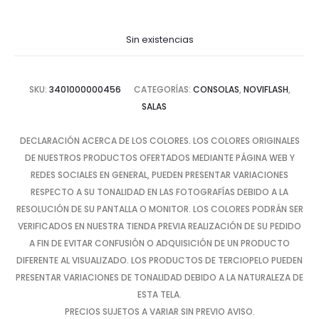
Sin existencias
SKU:
3401000000456
CATEGORÍAS:
CONSOLAS
,
NOVIFLASH
,
SALAS
DECLARACIÓN ACERCA DE LOS COLORES. LOS COLORES ORIGINALES
DE NUESTROS PRODUCTOS OFERTADOS MEDIANTE PÁGINA WEB Y
REDES SOCIALES EN GENERAL, PUEDEN PRESENTAR VARIACIONES
RESPECTO A SU TONALIDAD EN LAS FOTOGRAFÍAS DEBIDO A LA
RESOLUCIÓN DE SU PANTALLA O MONITOR. LOS COLORES PODRÁN SER
VERIFICADOS EN NUESTRA TIENDA PREVIA REALIZACIÓN DE SU PEDIDO
A FIN DE EVITAR CONFUSIÓN O ADQUISICIÓN DE UN PRODUCTO
DIFERENTE AL VISUALIZADO. LOS PRODUCTOS DE TERCIOPELO PUEDEN
PRESENTAR VARIACIONES DE TONALIDAD DEBIDO A LA NATURALEZA DE
ESTA TELA.
PRECIOS SUJETOS A VARIAR SIN PREVIO AVISO.