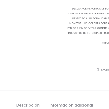
DECLARACIÓN ACERCA DE LO
OFERTADOS MEDIANTE PÁGINA WE
RESPECTO A SU TONALIDAD E
MONITOR. LOS COLORES PODRÁN
PEDIDO A FIN DE EVITAR CONFUS
PRODUCTOS DE TERCIOPELO PUED
PRECI
SHARE
FACE
Descripción
Información adicional