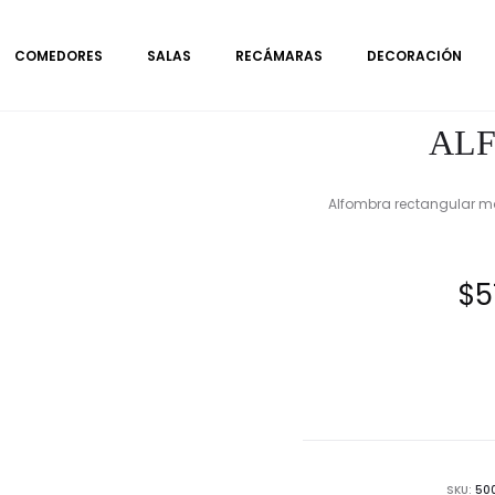
COMEDORES
SALAS
RECÁMARAS
DECORACIÓN
AL
Alfombra rectangular mo
$
5
SKU:
50