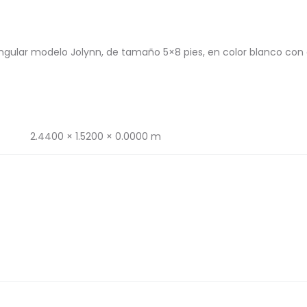
gular modelo Jolynn, de tamaño 5×8 pies, en color blanco con d
2.4400 × 1.5200 × 0.0000 m