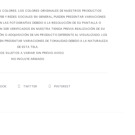
S COLORES. LOS COLORES ORIGINALES DE NUESTROS PRODUCTOS
B Y REDES SOCIALES EN GENERAL, PUEDEN PRESENTAR VARIACIONES
N LAS FOTOGRAFÍAS DEBIDO A LA RESOLUCIÓN DE SU PANTALLA O
 SER VERIFICADOS EN NUESTRA TIENDA PREVIA REALIZACIÓN DE SU
IÓN O ADQUISICIÓN DE UN PRODUCTO DIFERENTE AL VISUALIZADO. LOS
EN PRESENTAR VARIACIONES DE TONALIDAD DEBIDO A LA NATURALEZA
DE ESTA TELA.
OS SUJETOS A VARIAR SIN PREVIO AVISO.
NO INCLUYE ARMADO.
BOOK
TWITTER
PINTEREST