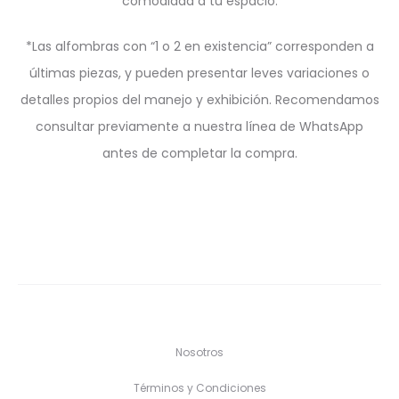
comodidad a tu espacio.
*Las alfombras con “1 o 2 en existencia” corresponden a
últimas piezas, y pueden presentar leves variaciones o
detalles propios del manejo y exhibición. Recomendamos
consultar previamente a nuestra línea de WhatsApp
antes de completar la compra.
Nosotros
Términos y Condiciones