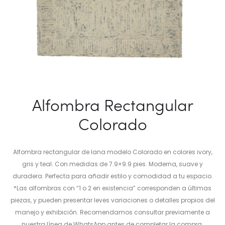
Alfombra Rectangular
Colorado
Alfombra rectangular de lana modelo Colorado en colores ivory,
gris y teal. Con medidas de 7.9×9.9 pies. Moderna, suave y
duradera. Perfecta para añadir estilo y comodidad a tu espacio.
*Las alfombras con “1 o 2 en existencia” corresponden a últimas
piezas, y pueden presentar leves variaciones o detalles propios del
manejo y exhibición. Recomendamos consultar previamente a
nuestra línea de WhatsApp antes de completar la compra.