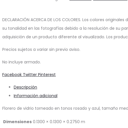
Dalgalar
cantidad
DECLARACIÓN ACERCA DE LOS COLORES. Los colores originales d
su tonalidad en las fotografías debido a la resolución de su pa
adquisición de un producto diferente al visualizado. Los produ
Precios sujetos a variar sin previo aviso.
No incluye armado.
Share
Facebook
Twitter
Pinterest
Descripción
Información adicional
Florero de vidrio torneado en tonos rosado y azul, tamaño med
Dimensiones
0.1300 × 0.1300 × 0.2750 m