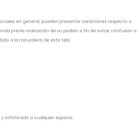
ciales en general, pueden presentar variaciones respecto a
enda previa realización de su pedido a fin de evitar confusión o
ido a la naturaleza de esta tela.
 sofisticado a cualquier espacio.