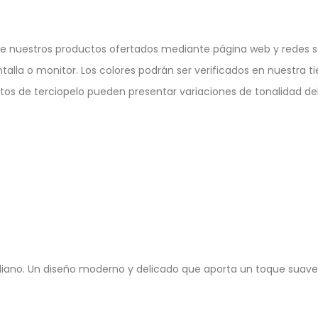
e nuestros productos ofertados mediante página web y redes so
ntalla o monitor. Los colores podrán ser verificados en nuestra ti
ctos de terciopelo pueden presentar variaciones de tonalidad deb
iano. Un diseño moderno y delicado que aporta un toque suave y