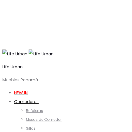
Life Urban
Muebles Panamá
NEW IN
Comedores
Bufeteras
Mesas de Comedor
Sillas