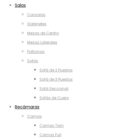
Salas
Consolas
Gabinetes
Mesas de Centro
Mesas Laterales
Poltronas
Sofás
Sofá de 2 Puestos
Sofá de 3 Puestos
Sofá Seccional
Sofás de Cuero
Recámaras
Camas
Camas Twin
Camas Full