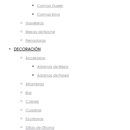
Camas Queen
Camas King
Gaveteros
Mesas de Noche
Peinadoras
DECORACIÓN
Accesorios
Adornos de Mesa
Adornos de Pared
Alfombras
Bar
Cojines
Cuadros
Escritorios
Sillas de Oficina