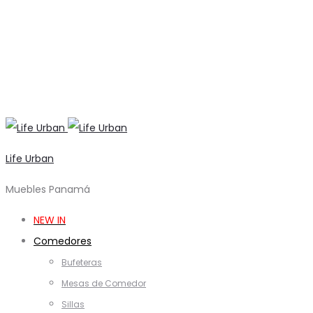
Life Urban
Muebles Panamá
NEW IN
Comedores
Bufeteras
Mesas de Comedor
Sillas