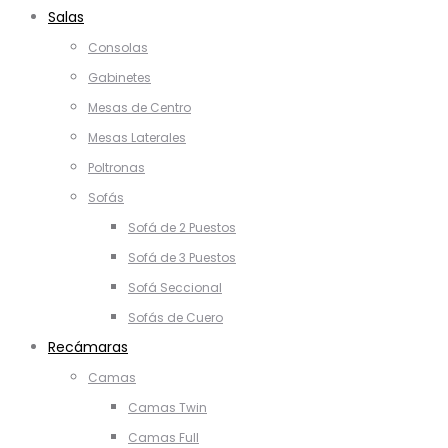
Salas
Consolas
Gabinetes
Mesas de Centro
Mesas Laterales
Poltronas
Sofás
Sofá de 2 Puestos
Sofá de 3 Puestos
Sofá Seccional
Sofás de Cuero
Recámaras
Camas
Camas Twin
Camas Full