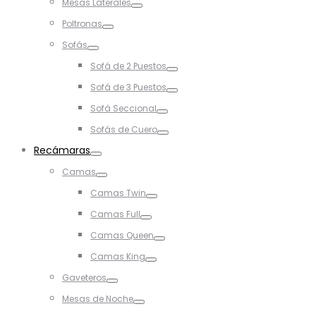
Mesas Laterales
Toggle
Poltronas
Toggle
Sofás
Toggle
Sofá de 2 Puestos
Toggle
Sofá de 3 Puestos
Toggle
Sofá Seccional
Toggle
Sofás de Cuero
Toggle
Recámaras
Toggle
Camas
Toggle
Camas Twin
Toggle
Camas Full
Toggle
Camas Queen
Toggle
Camas King
Toggle
Gaveteros
Toggle
Mesas de Noche
Toggle