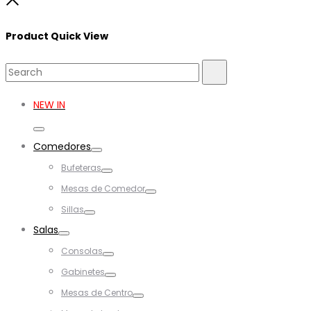
Close
Product Quick View
Search
Search
for:
NEW IN
Toggle
Comedores
Toggle
Bufeteras
Toggle
Mesas de Comedor
Toggle
Sillas
Toggle
Salas
Toggle
Consolas
Toggle
Gabinetes
Toggle
Mesas de Centro
Toggle