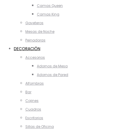
Camas Queen
Camas King
Gaveteros
Mesas de Noche
Peinadoras
DECORACIÓN
Accesorios
Adornos de Mesa
Adornos de Pared
Alfombras
Bar
Cojines
Cuadros
Escritorios
Sillas de Oficina