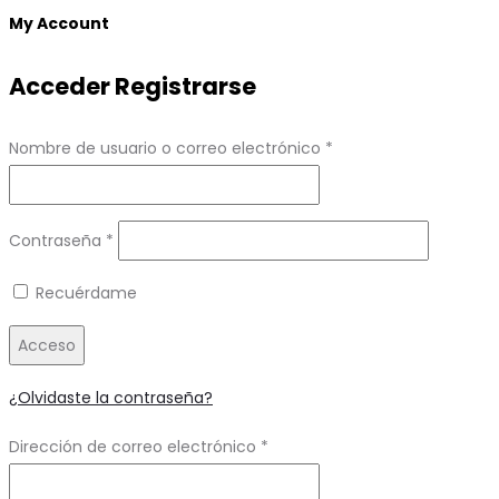
top
My Account
Acceder
Registrarse
Obligatorio
Nombre de usuario o correo electrónico
*
Obligatorio
Contraseña
*
Recuérdame
Acceso
¿Olvidaste la contraseña?
Obligatorio
Dirección de correo electrónico
*