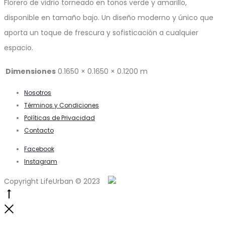
Florero de vidrio torneado en tonos verde y amarillo,
disponible en tamaño bajo. Un diseño moderno y único que
aporta un toque de frescura y sofisticación a cualquier
espacio.
Dimensiones
0.1650 × 0.1650 × 0.1200 m
Nosotros
Términos y Condiciones
Políticas de Privacidad
Contacto
Facebook
Instagram
Copyright LifeUrban © 2023
Go
to
Close