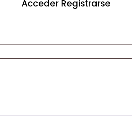
Acceder
Registrarse
Obligatorio
rio