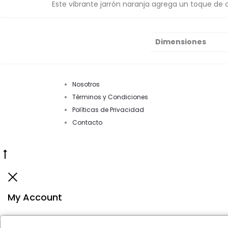
Este vibrante jarrón naranja agrega un toque de c
Dimensiones
Nosotros
Términos y Condiciones
Políticas de Privacidad
Contacto
Go
to
Close
top
My Account