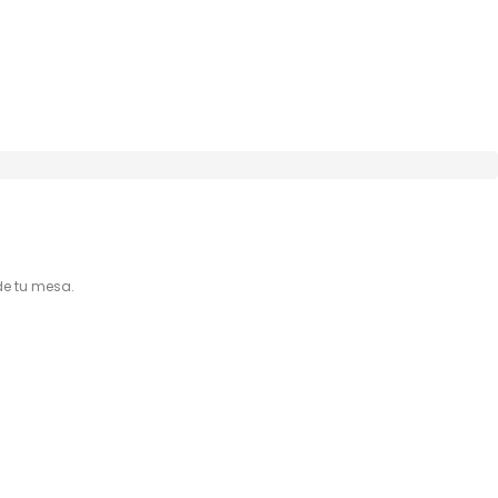
de tu mesa.