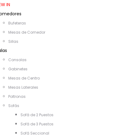
EW IN
omedores
Bufeteras
Mesas de Comedor
Sillas
alas
Consolas
Gabinetes
Mesas de Centro
Mesas Laterales
Poltronas
Sofás
Sofá de 2 Puestos
Sofá de 3 Puestos
Sofá Seccional