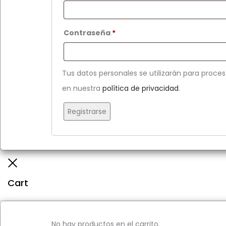
Obligatorio
Contraseña
*
Tus datos personales se utilizarán para proces
en nuestra
política de privacidad
.
Registrarse
Close
Cart
No hay productos en el carrito.