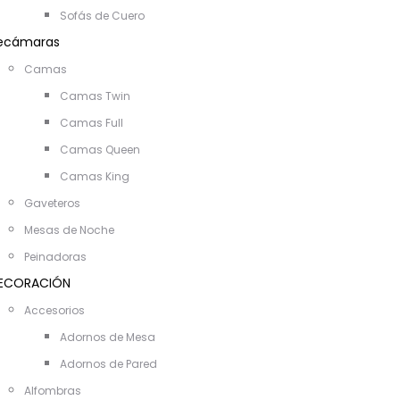
Sofás de Cuero
ecámaras
Camas
Camas Twin
Camas Full
Camas Queen
Camas King
Gaveteros
Mesas de Noche
Peinadoras
ECORACIÓN
Accesorios
Adornos de Mesa
Adornos de Pared
Alfombras