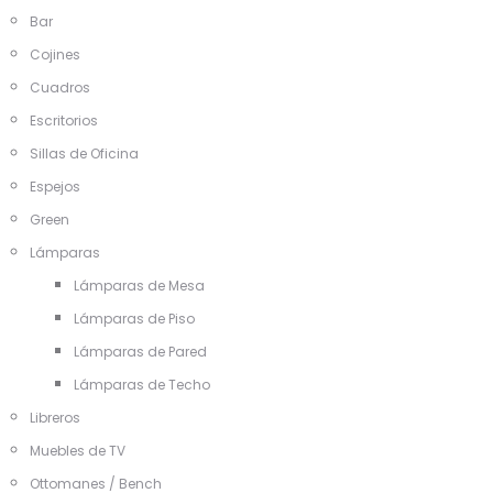
Bar
Cojines
Cuadros
Escritorios
Sillas de Oficina
Espejos
Green
Lámparas
Lámparas de Mesa
Lámparas de Piso
Lámparas de Pared
Lámparas de Techo
Libreros
Muebles de TV
Ottomanes / Bench