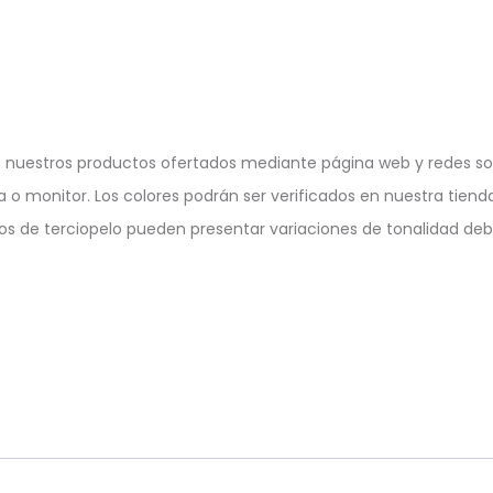
 nuestros productos ofertados mediante página web y redes soc
a o monitor. Los colores podrán ser verificados en nuestra tienda
tos de terciopelo pueden presentar variaciones de tonalidad debi