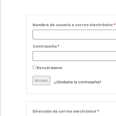
Nombre de usuario o correo electrónico
*
Obligatorio
Contraseña
*
Recuérdame
Acceso
¿Olvidaste la contraseña?
Obligato
Dirección de correo electrónico
*