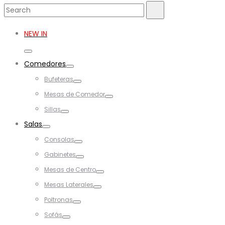
Search
Search
for:
NEW IN
Toggle
Comedores
Toggle
Bufeteras
Toggle
Mesas de Comedor
Toggle
Sillas
Toggle
Salas
Toggle
Consolas
Toggle
Gabinetes
Toggle
Mesas de Centro
Toggle
Mesas Laterales
Toggle
Poltronas
Toggle
Sofás
Toggle