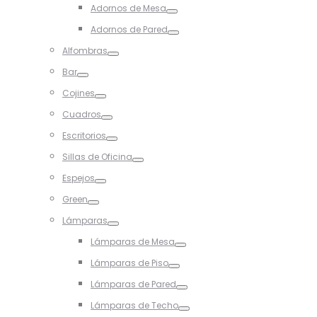
Adornos de Mesa
Toggle
Adornos de Pared
Toggle
Alfombras
Toggle
Bar
Toggle
Cojines
Toggle
Cuadros
Toggle
Escritorios
Toggle
Sillas de Oficina
Toggle
Espejos
Toggle
Green
Toggle
Lámparas
Toggle
Lámparas de Mesa
Toggle
Lámparas de Piso
Toggle
Lámparas de Pared
Toggle
Lámparas de Techo