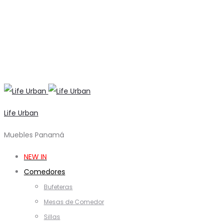
Life Urban
Muebles Panamá
NEW IN
Comedores
Bufeteras
Mesas de Comedor
Sillas