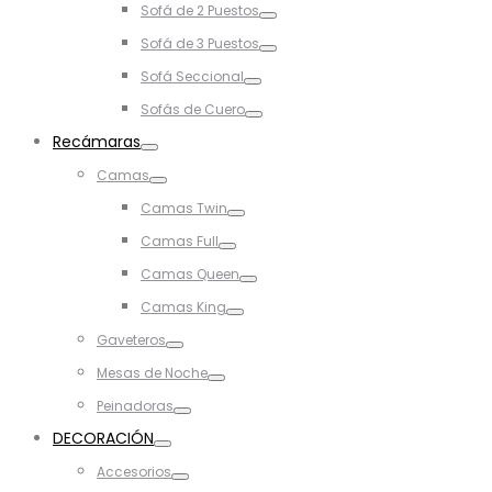
Sofá de 2 Puestos
Toggle
Sofá de 3 Puestos
Toggle
Sofá Seccional
Toggle
Sofás de Cuero
Toggle
Recámaras
Toggle
Camas
Toggle
Camas Twin
Toggle
Camas Full
Toggle
Camas Queen
Toggle
Camas King
Toggle
Gaveteros
Toggle
Mesas de Noche
Toggle
Peinadoras
Toggle
DECORACIÓN
Toggle
Accesorios
Toggle