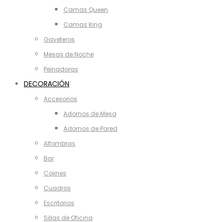
Camas Queen
Camas King
Gaveteros
Mesas de Noche
Peinadoras
DECORACIÓN
Accesorios
Adornos de Mesa
Adornos de Pared
Alfombras
Bar
Cojines
Cuadros
Escritorios
Sillas de Oficina