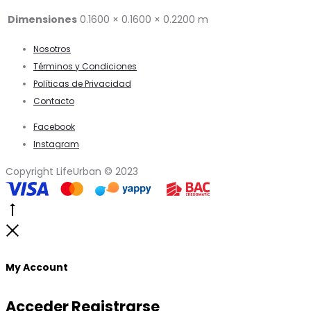
Dimensiones
0.1600 × 0.1600 × 0.2200 m
Nosotros
Términos y Condiciones
Políticas de Privacidad
Contacto
Facebook
Instagram
Copyright LifeUrban © 2023
Go
to
Close
top
My Account
Acceder
Registrarse