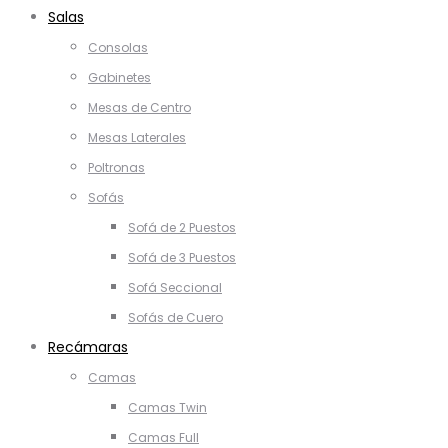
Salas
Consolas
Gabinetes
Mesas de Centro
Mesas Laterales
Poltronas
Sofás
Sofá de 2 Puestos
Sofá de 3 Puestos
Sofá Seccional
Sofás de Cuero
Recámaras
Camas
Camas Twin
Camas Full