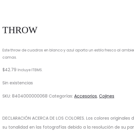
THROW
Este throw de cuadros en blanco y azul aporta un estilo fresco al ambie
camas.
$
42.79
Incluye ITBMS.
Sin existencias
SKU:
8404000000068
Categorías:
Accesorios
,
Cojines
DECLARACIÓN ACERCA DE LOS COLORES. Los colores originales d
su tonalidad en las fotografías debido a la resolución de su pa