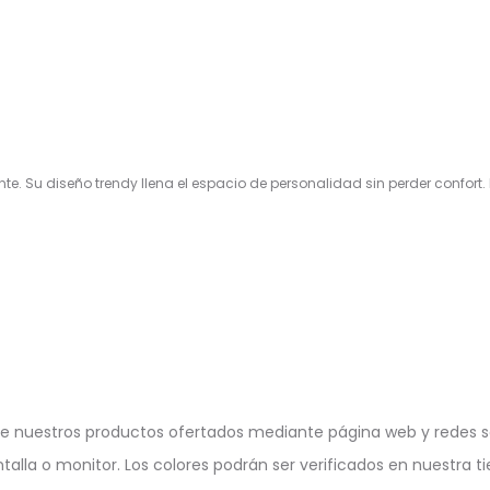
nte. Su diseño trendy llena el espacio de personalidad sin perder confort.
e nuestros productos ofertados mediante página web y redes so
ntalla o monitor. Los colores podrán ser verificados en nuestra ti