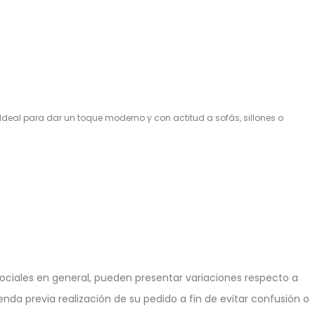
 Ideal para dar un toque moderno y con actitud a sofás, sillones o
ciales en general, pueden presentar variaciones respecto a
enda previa realización de su pedido a fin de evitar confusión o