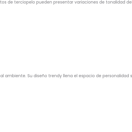
ctos de terciopelo pueden presentar variaciones de tonalidad deb
 al ambiente. Su diseño trendy llena el espacio de personalidad