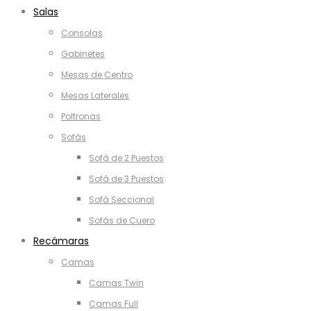
Salas
Consolas
Gabinetes
Mesas de Centro
Mesas Laterales
Poltronas
Sofás
Sofá de 2 Puestos
Sofá de 3 Puestos
Sofá Seccional
Sofás de Cuero
Recámaras
Camas
Camas Twin
Camas Full