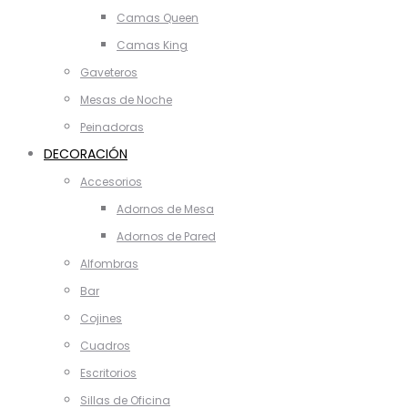
Camas Queen
Camas King
Gaveteros
Mesas de Noche
Peinadoras
DECORACIÓN
Accesorios
Adornos de Mesa
Adornos de Pared
Alfombras
Bar
Cojines
Cuadros
Escritorios
Sillas de Oficina