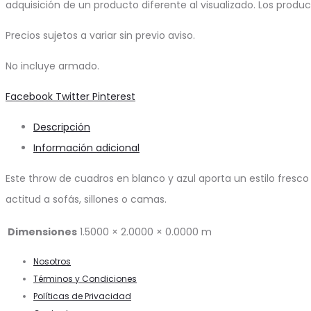
adquisición de un producto diferente al visualizado. Los produ
Precios sujetos a variar sin previo aviso.
No incluye armado.
Share
Facebook
Twitter
Pinterest
Descripción
Información adicional
Este throw de cuadros en blanco y azul aporta un estilo fresco
actitud a sofás, sillones o camas.
Dimensiones
1.5000 × 2.0000 × 0.0000 m
Nosotros
Términos y Condiciones
Políticas de Privacidad