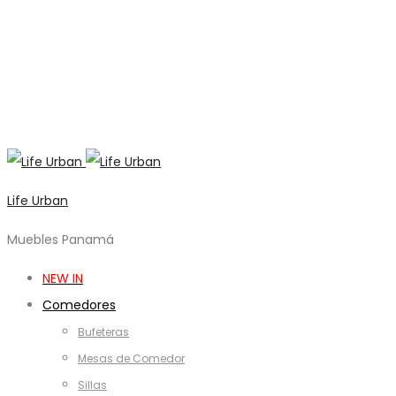
Life Urban
Muebles Panamá
NEW IN
Comedores
Bufeteras
Mesas de Comedor
Sillas