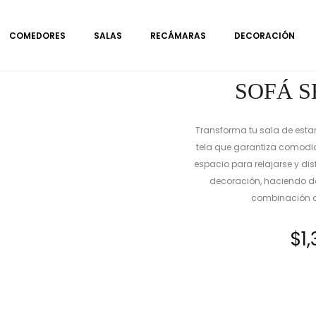
COMEDORES
SALAS
RECÁMARAS
DECORACIÓN
SOFÁ 
Transforma tu sala de esta
tela que garantiza comodid
espacio para relajarse y dis
decoración, haciendo de
combinación de
$
1