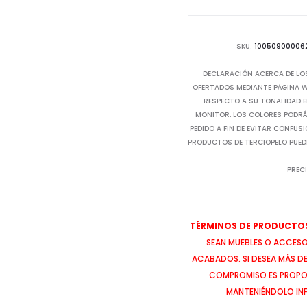
SKU:
10050900006
DECLARACIÓN ACERCA DE LO
OFERTADOS MEDIANTE PÁGINA WE
RESPECTO A SU TONALIDAD E
MONITOR. LOS COLORES PODRÁN
PEDIDO A FIN DE EVITAR CONFUS
PRODUCTOS DE TERCIOPELO PUED
PRECI
TÉRMINOS DE PRODUCTOS
SEAN MUEBLES O ACCESOR
ACABADOS. SI DESEA MÁS D
COMPROMISO ES PROPOR
MANTENIÉNDOLO IN