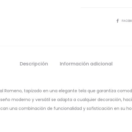
SHARE
FACEB
Descripción
Información adicional
nal Romeno, tapizado en una elegante tela que garantiza comodid
 diseño moderno y versátil se adapta a cualquier decoración, ha
can una combinación de funcionalidad y sofisticación en su ho