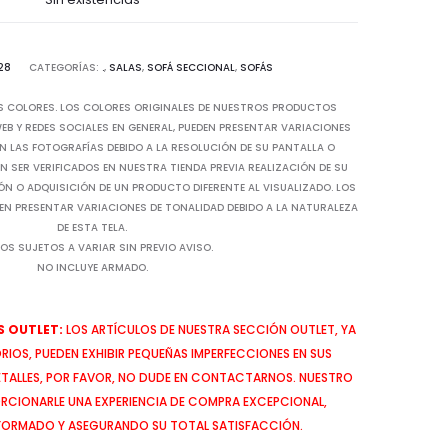
28
CATEGORÍAS:
.
,
SALAS
,
SOFÁ SECCIONAL
,
SOFÁS
S COLORES. LOS COLORES ORIGINALES DE NUESTROS PRODUCTOS
B Y REDES SOCIALES EN GENERAL, PUEDEN PRESENTAR VARIACIONES
N LAS FOTOGRAFÍAS DEBIDO A LA RESOLUCIÓN DE SU PANTALLA O
 SER VERIFICADOS EN NUESTRA TIENDA PREVIA REALIZACIÓN DE SU
IÓN O ADQUISICIÓN DE UN PRODUCTO DIFERENTE AL VISUALIZADO. LOS
EN PRESENTAR VARIACIONES DE TONALIDAD DEBIDO A LA NATURALEZA
DE ESTA TELA.
OS SUJETOS A VARIAR SIN PREVIO AVISO.
NO INCLUYE ARMADO.
 OUTLET:
LOS ARTÍCULOS DE NUESTRA SECCIÓN OUTLET, YA
IOS, PUEDEN EXHIBIR PEQUEÑAS IMPERFECCIONES EN SUS
ETALLES, POR FAVOR, NO DUDE EN CONTACTARNOS. NUESTRO
CIONARLE UNA EXPERIENCIA DE COMPRA EXCEPCIONAL,
FORMADO Y ASEGURANDO SU TOTAL SATISFACCIÓN.