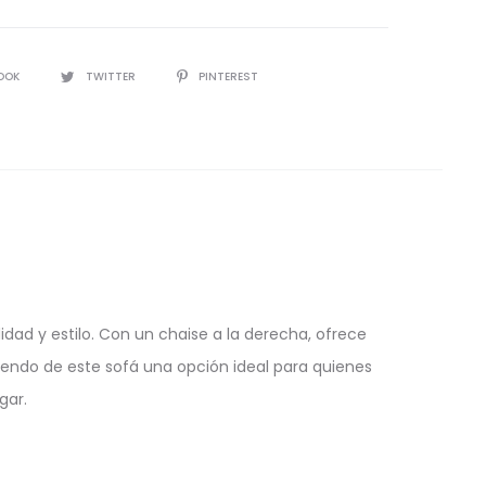
OOK
TWITTER
PINTEREST
ad y estilo. Con un chaise a la derecha, ofrece
ciendo de este sofá una opción ideal para quienes
gar.