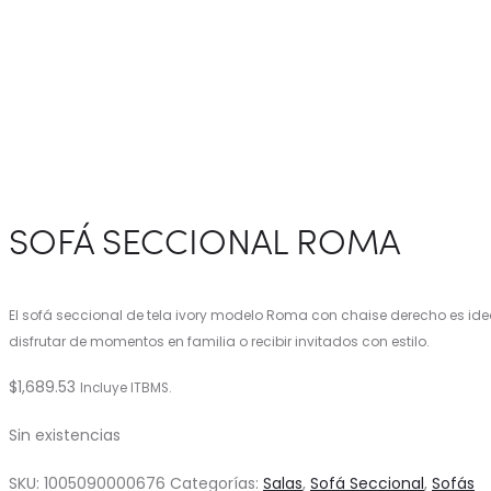
SOFÁ SECCIONAL ROMA
El sofá seccional de tela ivory modelo Roma con chaise derecho es id
disfrutar de momentos en familia o recibir invitados con estilo.
$
1,689.53
Incluye ITBMS.
Sin existencias
SKU:
1005090000676
Categorías:
Salas
,
Sofá Seccional
,
Sofás