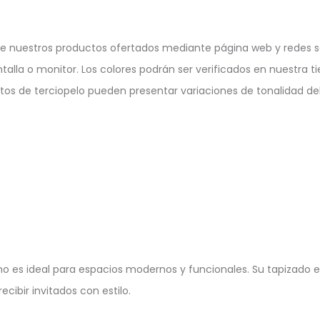
e nuestros productos ofertados mediante página web y redes so
ntalla o monitor. Los colores podrán ser verificados en nuestra ti
ctos de terciopelo pueden presentar variaciones de tonalidad deb
cho es ideal para espacios modernos y funcionales. Su tapizad
cibir invitados con estilo.