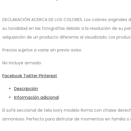
DECLARACIÓN ACERCA DE LOS COLORES. Los colores originales d
su tonalidad en las fotografías debido a la resolución de su pa
adquisición de un producto diferente al visualizado. Los produ
Precios sujetos a variar sin previo aviso.
No incluye armado.
Share
Facebook
Twitter
Pinterest
Descripción
Información adicional
El sofá seccional de tela ivory modelo Roma con chaise dere
armonioso. Perfecto para disfrutar de momentos en familia o re