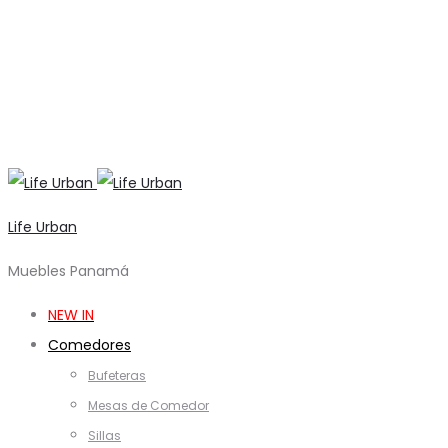
Life Urban
Muebles Panamá
NEW IN
Comedores
Bufeteras
Mesas de Comedor
Sillas