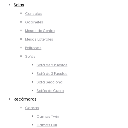
Salas
Consolas
Gabinetes
Mesas de Centro
Mesas Laterales
Poltronas
Sofás
Sofá de 2 Puestos
Sofá de 3 Puestos
Sofá Seccional
Sofás de Cuero
Recámaras
Camas
Camas Twin
Camas Full