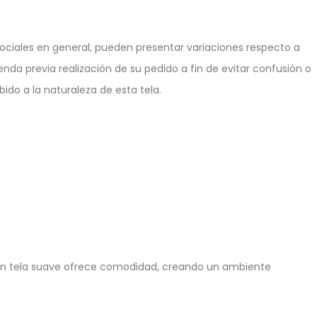
ciales en general, pueden presentar variaciones respecto a
enda previa realización de su pedido a fin de evitar confusión o
ido a la naturaleza de esta tela.
o en tela suave ofrece comodidad, creando un ambiente