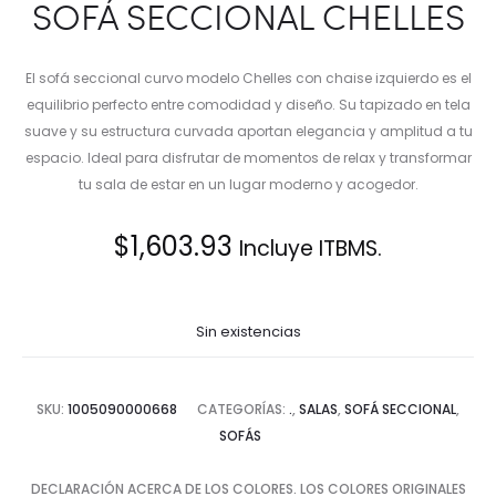
SOFÁ SECCIONAL CHELLES
El sofá seccional curvo modelo Chelles con chaise izquierdo es el
equilibrio perfecto entre comodidad y diseño. Su tapizado en tela
suave y su estructura curvada aportan elegancia y amplitud a tu
espacio. Ideal para disfrutar de momentos de relax y transformar
tu sala de estar en un lugar moderno y acogedor.
$
1,603.93
Incluye ITBMS.
Sin existencias
SKU:
1005090000668
CATEGORÍAS:
.
,
SALAS
,
SOFÁ SECCIONAL
,
SOFÁS
DECLARACIÓN ACERCA DE LOS COLORES. LOS COLORES ORIGINALES