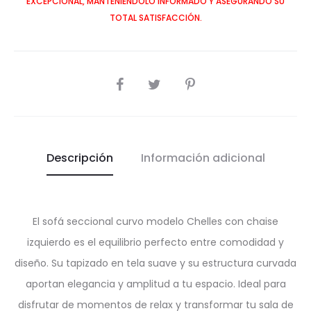
EXCEPCIONAL, MANTENIÉNDOLO INFORMADO Y ASEGURANDO SU
TOTAL SATISFACCIÓN.
SHARE
Descripción
Información adicional
El sofá seccional curvo modelo Chelles con chaise
izquierdo es el equilibrio perfecto entre comodidad y
diseño. Su tapizado en tela suave y su estructura curvada
aportan elegancia y amplitud a tu espacio. Ideal para
disfrutar de momentos de relax y transformar tu sala de