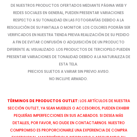
DE NUESTROS PRODUCTOS OFERTADOS MEDIANTE PÁGINA WEB Y
REDES SOCIALES EN GENERAL, PUEDEN PRESENTAR VARIACIONES
RESPECTO A SU TONALIDAD EN LAS FOTOGRAFÍAS DEBIDO A LA
RESOLUCIÓN DE SU PANTALLA O MONITOR. LOS COLORES PODRÁN SER
VERIFICADOS EN NUESTRA TIENDA PREVIA REALIZACIÓN DE SU PEDIDO
A FIN DE EVITAR CONFUSIÓN O ADQUISICIÓN DE UN PRODUCTO
DIFERENTE AL VISUALIZADO. LOS PRODUCTOS DE TERCIOPELO PUEDEN
PRESENTAR VARIACIONES DE TONALIDAD DEBIDO A LA NATURALEZA DE
ESTA TELA.
PRECIOS SUJETOS A VARIAR SIN PREVIO AVISO.
NO INCLUYE ARMADO.
TÉRMINOS DE PRODUCTOS OUTLET:
LOS ARTÍCULOS DE NUESTRA
SECCIÓN OUTLET, YA SEAN MUEBLES O ACCESORIOS, PUEDEN EXHIBIR
PEQUEÑAS IMPERFECCIONES EN SUS ACABADOS. SI DESEA MÁS
DETALLES, POR FAVOR, NO DUDE EN CONTACTARNOS. NUESTRO
COMPROMISO ES PROPORCIONARLE UNA EXPERIENCIA DE COMPRA