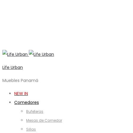
Life Urban
Muebles Panamá
NEW IN
Comedores
Bufeteras
Mesas de Comedor
Sillas