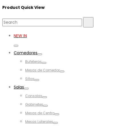
Product Quick View
Search
Search
for:
NEW IN
Toggle
Comedores
Toggle
Bufeteras
Toggle
Mesas de Comedor
Toggle
Sillas
Toggle
Salas
Toggle
Consolas
Toggle
Gabinetes
Toggle
Mesas de Centro
Toggle
Mesas Laterales
Toggle