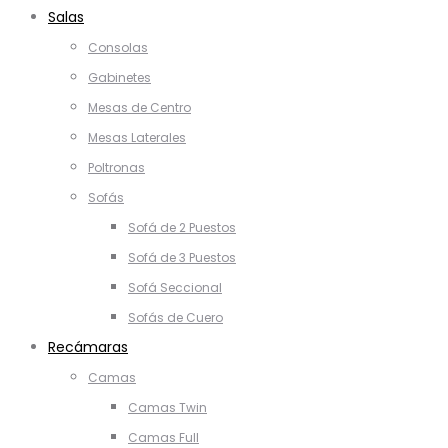
Salas
Consolas
Gabinetes
Mesas de Centro
Mesas Laterales
Poltronas
Sofás
Sofá de 2 Puestos
Sofá de 3 Puestos
Sofá Seccional
Sofás de Cuero
Recámaras
Camas
Camas Twin
Camas Full