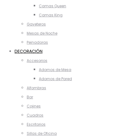
Camas Queen
Camas King
Gaveteros
Mesas de Noche
Peinadoras
DECORACIÓN
Accesorios
Adornos de Mesa
Adornos de Pared
Alfombras
Bar
Cojines
Cuadros
Escritorios
Sillas de Oficina