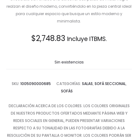
realzan el diseño moderno, convirtiéndolo en la pieza central ideal
para cualquier espacio que busque un estilo moderno y
minimalista.
$
2,748.83
Incluye ITBMS.
Sin existencias
SKU:
1005090000685
CATEGORÍAS:
SALAS
,
SOFÁ SECCIONAL
,
SOFÁS
DECLARACIÓN ACERCA DE LOS COLORES. LOS COLORES ORIGINALES
DE NUESTROS PRODUCTOS OFERTADOS MEDIANTE PÁGINA WEB Y
REDES SOCIALES EN GENERAL, PUEDEN PRESENTAR VARIACIONES
RESPECTO A SU TONALIDAD EN LAS FOTOGRAFÍAS DEBIDO A LA
RESOLUCIÓN DE SU PANTALLA O MONITOR. LOS COLORES PODRÁN SER