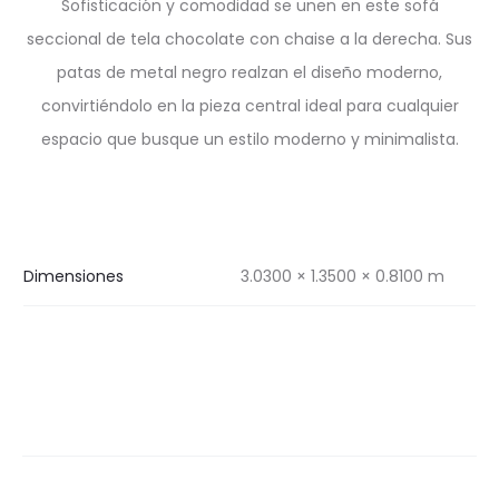
Sofisticación y comodidad se unen en este sofá
seccional de tela chocolate con chaise a la derecha. Sus
patas de metal negro realzan el diseño moderno,
convirtiéndolo en la pieza central ideal para cualquier
espacio que busque un estilo moderno y minimalista.
Dimensiones
3.0300 × 1.3500 × 0.8100 m