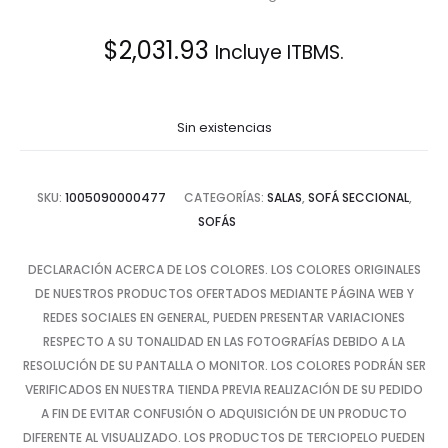
$
2,031.93
Incluye ITBMS.
Sin existencias
SKU:
1005090000477
CATEGORÍAS:
SALAS
,
SOFÁ SECCIONAL
,
SOFÁS
DECLARACIÓN ACERCA DE LOS COLORES. LOS COLORES ORIGINALES
DE NUESTROS PRODUCTOS OFERTADOS MEDIANTE PÁGINA WEB Y
REDES SOCIALES EN GENERAL, PUEDEN PRESENTAR VARIACIONES
RESPECTO A SU TONALIDAD EN LAS FOTOGRAFÍAS DEBIDO A LA
RESOLUCIÓN DE SU PANTALLA O MONITOR. LOS COLORES PODRÁN SER
VERIFICADOS EN NUESTRA TIENDA PREVIA REALIZACIÓN DE SU PEDIDO
A FIN DE EVITAR CONFUSIÓN O ADQUISICIÓN DE UN PRODUCTO
DIFERENTE AL VISUALIZADO. LOS PRODUCTOS DE TERCIOPELO PUEDEN