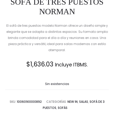
SOFÁ DE TRES PUESTOS
NORMAN
El sofá de tres puestos modelo Norman ofrece un diseño simple y
elegante que se adapta a distintos espacios. Su formato amplio
brinda comodidad para el día a día y reuniones en casa. Una
pieza práctica y versátil, ideal para salas modernas con estilo
atemporal.
$
1,636.03
Incluye ITBMS.
Sin existencias
SKU:
1006090000892
CATEGORÍAS:
NEW IN
,
SALAS
,
SOFÁ DE 3
PUESTOS
,
SOFÁS