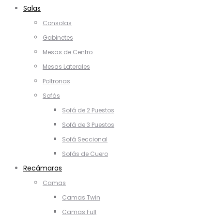
Salas
Consolas
Gabinetes
Mesas de Centro
Mesas Laterales
Poltronas
Sofás
Sofá de 2 Puestos
Sofá de 3 Puestos
Sofá Seccional
Sofás de Cuero
Recámaras
Camas
Camas Twin
Camas Full