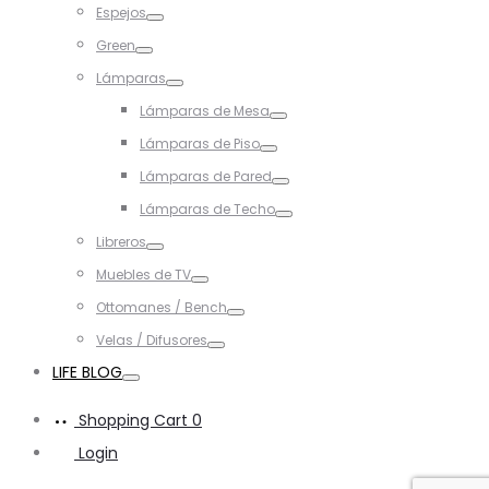
Espejos
Toggle
Green
Toggle
Lámparas
Toggle
Lámparas de Mesa
Toggle
Lámparas de Piso
Toggle
Lámparas de Pared
Toggle
Lámparas de Techo
Toggle
Libreros
Toggle
Muebles de TV
Toggle
Ottomanes / Bench
Toggle
Velas / Difusores
Toggle
LIFE BLOG
Toggle
Shopping Cart
0
Login