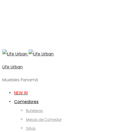
Life Urban
Muebles Panamá
NEW IN
Comedores
Bufeteras
Mesas de Comedor
Sillas