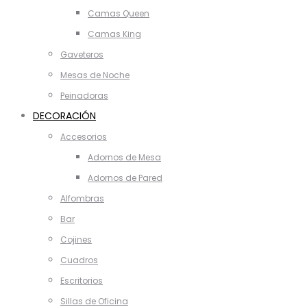
Camas Queen
Camas King
Gaveteros
Mesas de Noche
Peinadoras
DECORACIÓN
Accesorios
Adornos de Mesa
Adornos de Pared
Alfombras
Bar
Cojines
Cuadros
Escritorios
Sillas de Oficina