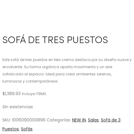
SOFÁ DE TRES PUESTOS
Este sofá de tres puestos en tela crema destaca por su diseño suave y
envolvente. Su forma orgánica aporta movimiento y un aire
sofisticado al espacio. Ideal para crear ambientes serenos,
luminosos y contemporáneos.
$
1,389.93
Incluye ITBMS.
Sin existencias
SKU:
1006090000896
Categorías:
NEW IN
,
Salas
,
Sofá de 3
Puestos
,
Sofás