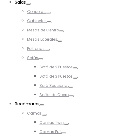
Salas
Toggle
Consolas
Toggle
Gabinetes
Toggle
Mesas de Centro
Toggle
Mesas Laterales
Toggle
Poltronas
Toggle
Sofás
Toggle
Sofá de 2 Puestos
Toggle
Sofá de 3 Puestos
Toggle
Sofá Seccional
Toggle
Sofás de Cuero
Toggle
Recámaras
Toggle
Camas
Toggle
Camas Twin
Toggle
Camas Full
Toggle