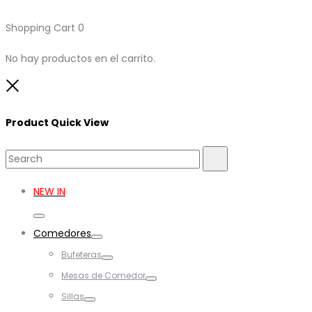
Shopping Cart
0
No hay productos en el carrito.
Close
Product Quick View
Search
Search
for:
NEW IN
Toggle
Comedores
Toggle
Bufeteras
Toggle
Mesas de Comedor
Toggle
Sillas
Toggle