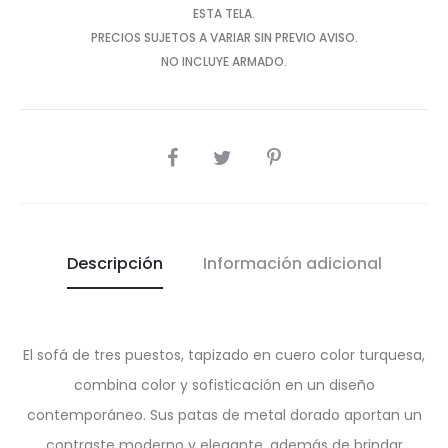
ESTA TELA.
PRECIOS SUJETOS A VARIAR SIN PREVIO AVISO.
NO INCLUYE ARMADO.
SHARE
Descripción
Información adicional
El sofá de tres puestos, tapizado en cuero color turquesa,
combina color y sofisticación en un diseño
contemporáneo. Sus patas de metal dorado aportan un
contraste moderno y elegante, además de brindar