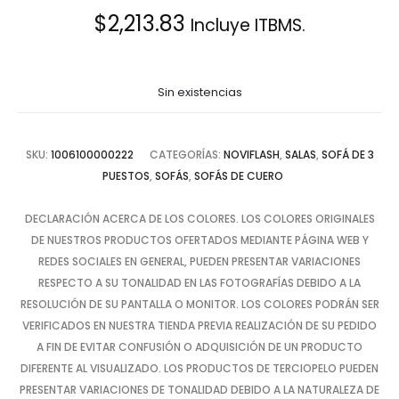
$
2,213.83
Incluye ITBMS.
Sin existencias
SKU:
1006100000222
CATEGORÍAS:
NOVIFLASH
,
SALAS
,
SOFÁ DE 3
PUESTOS
,
SOFÁS
,
SOFÁS DE CUERO
DECLARACIÓN ACERCA DE LOS COLORES. LOS COLORES ORIGINALES
DE NUESTROS PRODUCTOS OFERTADOS MEDIANTE PÁGINA WEB Y
REDES SOCIALES EN GENERAL, PUEDEN PRESENTAR VARIACIONES
RESPECTO A SU TONALIDAD EN LAS FOTOGRAFÍAS DEBIDO A LA
RESOLUCIÓN DE SU PANTALLA O MONITOR. LOS COLORES PODRÁN SER
VERIFICADOS EN NUESTRA TIENDA PREVIA REALIZACIÓN DE SU PEDIDO
A FIN DE EVITAR CONFUSIÓN O ADQUISICIÓN DE UN PRODUCTO
DIFERENTE AL VISUALIZADO. LOS PRODUCTOS DE TERCIOPELO PUEDEN
PRESENTAR VARIACIONES DE TONALIDAD DEBIDO A LA NATURALEZA DE