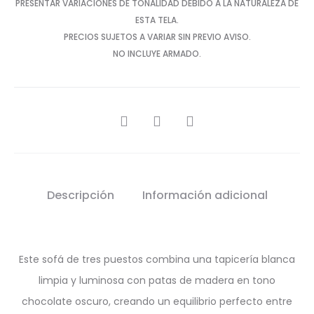
PRESENTAR VARIACIONES DE TONALIDAD DEBIDO A LA NATURALEZA DE
ESTA TELA.
PRECIOS SUJETOS A VARIAR SIN PREVIO AVISO.
NO INCLUYE ARMADO.
SHARE
Descripción
Información adicional
Este sofá de tres puestos combina una tapicería blanca
limpia y luminosa con patas de madera en tono
chocolate oscuro, creando un equilibrio perfecto entre