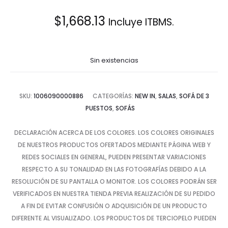
$
1,668.13
Incluye ITBMS.
Sin existencias
SKU:
1006090000886
CATEGORÍAS:
NEW IN
,
SALAS
,
SOFÁ DE 3
PUESTOS
,
SOFÁS
DECLARACIÓN ACERCA DE LOS COLORES. LOS COLORES ORIGINALES
DE NUESTROS PRODUCTOS OFERTADOS MEDIANTE PÁGINA WEB Y
REDES SOCIALES EN GENERAL, PUEDEN PRESENTAR VARIACIONES
RESPECTO A SU TONALIDAD EN LAS FOTOGRAFÍAS DEBIDO A LA
RESOLUCIÓN DE SU PANTALLA O MONITOR. LOS COLORES PODRÁN SER
VERIFICADOS EN NUESTRA TIENDA PREVIA REALIZACIÓN DE SU PEDIDO
A FIN DE EVITAR CONFUSIÓN O ADQUISICIÓN DE UN PRODUCTO
DIFERENTE AL VISUALIZADO. LOS PRODUCTOS DE TERCIOPELO PUEDEN