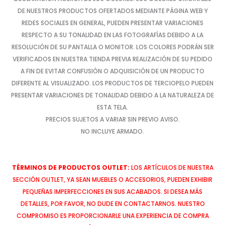
DE NUESTROS PRODUCTOS OFERTADOS MEDIANTE PÁGINA WEB Y
REDES SOCIALES EN GENERAL, PUEDEN PRESENTAR VARIACIONES
RESPECTO A SU TONALIDAD EN LAS FOTOGRAFÍAS DEBIDO A LA
RESOLUCIÓN DE SU PANTALLA O MONITOR. LOS COLORES PODRÁN SER
VERIFICADOS EN NUESTRA TIENDA PREVIA REALIZACIÓN DE SU PEDIDO
A FIN DE EVITAR CONFUSIÓN O ADQUISICIÓN DE UN PRODUCTO
DIFERENTE AL VISUALIZADO. LOS PRODUCTOS DE TERCIOPELO PUEDEN
PRESENTAR VARIACIONES DE TONALIDAD DEBIDO A LA NATURALEZA DE
ESTA TELA.
PRECIOS SUJETOS A VARIAR SIN PREVIO AVISO.
NO INCLUYE ARMADO.
TÉRMINOS DE PRODUCTOS OUTLET:
LOS ARTÍCULOS DE NUESTRA
SECCIÓN OUTLET, YA SEAN MUEBLES O ACCESORIOS, PUEDEN EXHIBIR
PEQUEÑAS IMPERFECCIONES EN SUS ACABADOS. SI DESEA MÁS
DETALLES, POR FAVOR, NO DUDE EN CONTACTARNOS. NUESTRO
COMPROMISO ES PROPORCIONARLE UNA EXPERIENCIA DE COMPRA