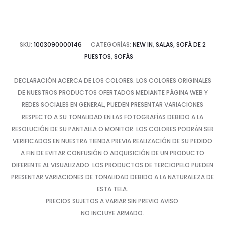
SKU:
1003090000146
CATEGORÍAS:
NEW IN
,
SALAS
,
SOFÁ DE 2
PUESTOS
,
SOFÁS
DECLARACIÓN ACERCA DE LOS COLORES. LOS COLORES ORIGINALES
DE NUESTROS PRODUCTOS OFERTADOS MEDIANTE PÁGINA WEB Y
REDES SOCIALES EN GENERAL, PUEDEN PRESENTAR VARIACIONES
RESPECTO A SU TONALIDAD EN LAS FOTOGRAFÍAS DEBIDO A LA
RESOLUCIÓN DE SU PANTALLA O MONITOR. LOS COLORES PODRÁN SER
VERIFICADOS EN NUESTRA TIENDA PREVIA REALIZACIÓN DE SU PEDIDO
A FIN DE EVITAR CONFUSIÓN O ADQUISICIÓN DE UN PRODUCTO
DIFERENTE AL VISUALIZADO. LOS PRODUCTOS DE TERCIOPELO PUEDEN
PRESENTAR VARIACIONES DE TONALIDAD DEBIDO A LA NATURALEZA DE
ESTA TELA.
PRECIOS SUJETOS A VARIAR SIN PREVIO AVISO.
NO INCLUYE ARMADO.