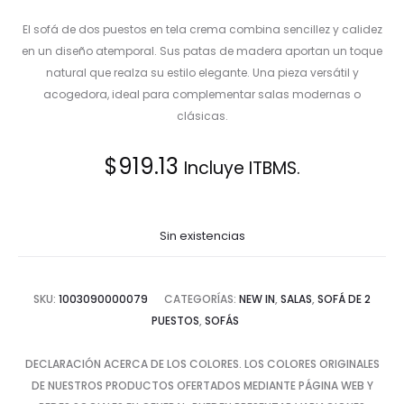
El sofá de dos puestos en tela crema combina sencillez y calidez
en un diseño atemporal. Sus patas de madera aportan un toque
natural que realza su estilo elegante. Una pieza versátil y
acogedora, ideal para complementar salas modernas o
clásicas.
$
919.13
Incluye ITBMS.
Sin existencias
SKU:
1003090000079
CATEGORÍAS:
NEW IN
,
SALAS
,
SOFÁ DE 2
PUESTOS
,
SOFÁS
DECLARACIÓN ACERCA DE LOS COLORES. LOS COLORES ORIGINALES
DE NUESTROS PRODUCTOS OFERTADOS MEDIANTE PÁGINA WEB Y