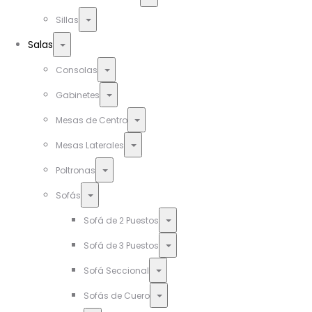
Toggle
Sillas
Toggle
Salas
Toggle
Consolas
Toggle
Gabinetes
Toggle
Mesas de Centro
Toggle
Mesas Laterales
Toggle
Poltronas
Toggle
Sofás
Toggle
Sofá de 2 Puestos
Toggle
Sofá de 3 Puestos
Toggle
Sofá Seccional
Toggle
Sofás de Cuero