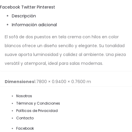
Share
Facebook
Twitter
Pinterest
Descripción
Información adicional
El sofá de dos puestos en tela crema con hilos en color
blancos ofrece un diseño sencillo y elegante. Su tonalidad
suave aporta luminosidad y calidez al ambiente. Una pieza
versátil y atemporal, ideal para salas modernas.
Dimensiones
1.7800 × 0.9400 × 0.7600 m
Nosotros
Términos y Condiciones
Políticas de Privacidad
Contacto
Facebook