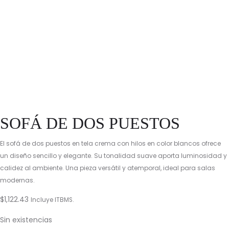
SOFÁ DE DOS PUESTOS
El sofá de dos puestos en tela crema con hilos en color blancos ofrece
un diseño sencillo y elegante. Su tonalidad suave aporta luminosidad y
calidez al ambiente. Una pieza versátil y atemporal, ideal para salas
modernas.
$
1,122.43
Incluye ITBMS.
Sin existencias