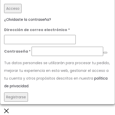
Acceso
¿Olvidaste la contraseña?
Obligatorio
Dirección de correo electrónico
*
Obligatorio
Contraseña
*
Tus datos personales se utilizarán para procesar tu pedido,
mejorar tu experiencia en esta web, gestionar el acceso a
tu cuenta y otros propósitos descritos en nuestra
política
de privacidad
.
Registrarse
Close