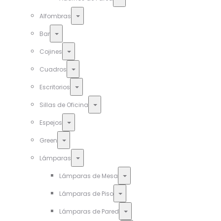
Toggle
Alfombras
Toggle
Bar
Toggle
Cojines
Toggle
Cuadros
Toggle
Escritorios
Toggle
Sillas de Oficina
Toggle
Espejos
Toggle
Green
Toggle
Lámparas
Toggle
Lámparas de Mesa
Toggle
Lámparas de Piso
Toggle
Lámparas de Pared