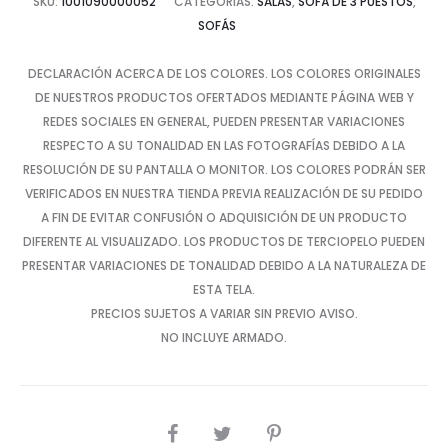
SKU:
1001090000052
CATEGORÍAS:
SALAS
,
SOFÁ DE 3 PUESTOS
,
SOFÁS
DECLARACIÓN ACERCA DE LOS COLORES. LOS COLORES ORIGINALES
DE NUESTROS PRODUCTOS OFERTADOS MEDIANTE PÁGINA WEB Y
REDES SOCIALES EN GENERAL, PUEDEN PRESENTAR VARIACIONES
RESPECTO A SU TONALIDAD EN LAS FOTOGRAFÍAS DEBIDO A LA
RESOLUCIÓN DE SU PANTALLA O MONITOR. LOS COLORES PODRÁN SER
VERIFICADOS EN NUESTRA TIENDA PREVIA REALIZACIÓN DE SU PEDIDO
A FIN DE EVITAR CONFUSIÓN O ADQUISICIÓN DE UN PRODUCTO
DIFERENTE AL VISUALIZADO. LOS PRODUCTOS DE TERCIOPELO PUEDEN
PRESENTAR VARIACIONES DE TONALIDAD DEBIDO A LA NATURALEZA DE
ESTA TELA.
PRECIOS SUJETOS A VARIAR SIN PREVIO AVISO.
NO INCLUYE ARMADO.
SHARE