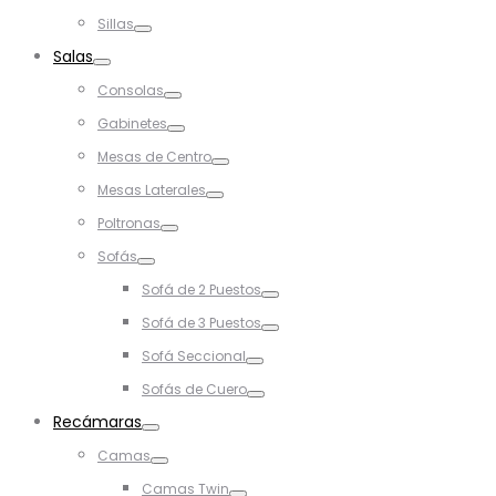
Toggle
Sillas
Toggle
Salas
Toggle
Consolas
Toggle
Gabinetes
Toggle
Mesas de Centro
Toggle
Mesas Laterales
Toggle
Poltronas
Toggle
Sofás
Toggle
Sofá de 2 Puestos
Toggle
Sofá de 3 Puestos
Toggle
Sofá Seccional
Toggle
Sofás de Cuero
Toggle
Recámaras
Toggle
Camas
Toggle
Camas Twin