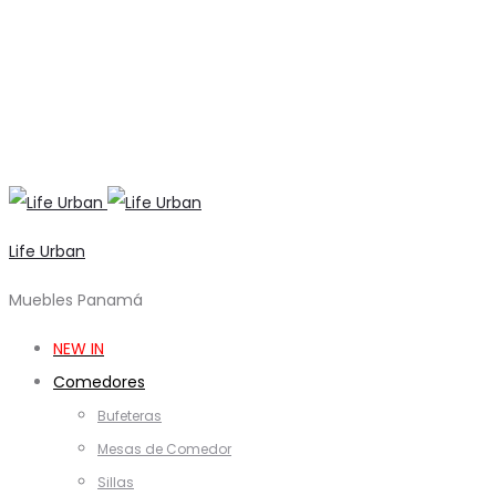
Life Urban
Muebles Panamá
NEW IN
Comedores
Bufeteras
Mesas de Comedor
Sillas