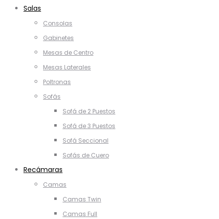
Salas
Consolas
Gabinetes
Mesas de Centro
Mesas Laterales
Poltronas
Sofás
Sofá de 2 Puestos
Sofá de 3 Puestos
Sofá Seccional
Sofás de Cuero
Recámaras
Camas
Camas Twin
Camas Full