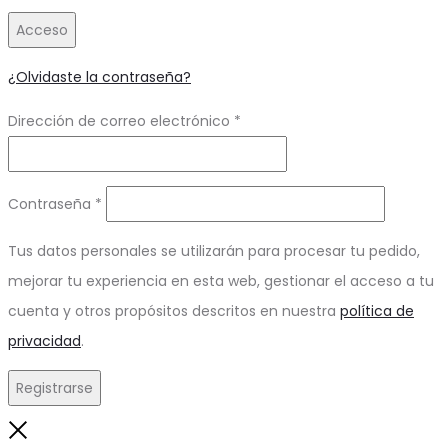
Acceso
¿Olvidaste la contraseña?
Obligatorio
Dirección de correo electrónico
*
Obligatorio
Contraseña
*
Tus datos personales se utilizarán para procesar tu pedido,
mejorar tu experiencia en esta web, gestionar el acceso a tu
cuenta y otros propósitos descritos en nuestra
política de
privacidad
.
Registrarse
Close