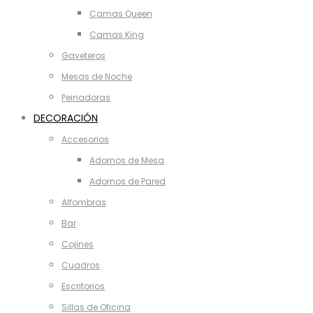
Camas Queen
Camas King
Gaveteros
Mesas de Noche
Peinadoras
DECORACIÓN
Accesorios
Adornos de Mesa
Adornos de Pared
Alfombras
Bar
Cojines
Cuadros
Escritorios
Sillas de Oficina