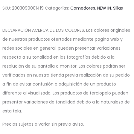
$170.13.
$51.04.
SKU:
2003090001419
Categorías:
Comedores
,
NEW IN
,
Sillas
DECLARACIÓN ACERCA DE LOS COLORES. Los colores originales
de nuestros productos ofertados mediante página web y
redes sociales en general, pueden presentar variaciones
respecto a su tonalidad en las fotografías debido a la
resolución de su pantalla o monitor. Los colores podrán ser
verificados en nuestra tienda previa realización de su pedido
a fin de evitar confusión o adquisición de un producto
diferente al visualizado. Los productos de terciopelo pueden
presentar variaciones de tonalidad debido a la naturaleza de
esta tela.
Precios sujetos a variar sin previo aviso.